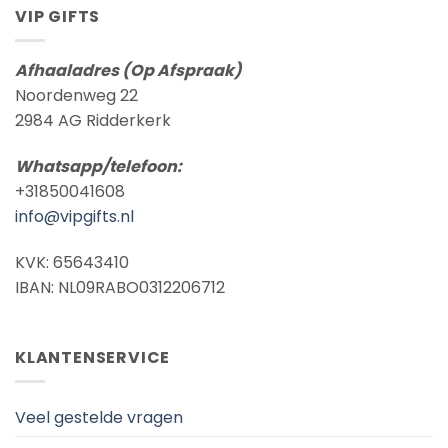
VIP GIFTS
Afhaaladres (Op Afspraak)
Noordenweg 22
2984 AG Ridderkerk
Whatsapp/telefoon:
+31850041608
info@vipgifts.nl
KVK: 65643410
IBAN: NL09RABO0312206712
KLANTENSERVICE
Veel gestelde vragen