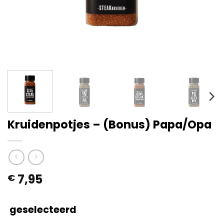
Kruidenpotjes – (Bonus) Papa/Opa
7,95
€
geselecteerd