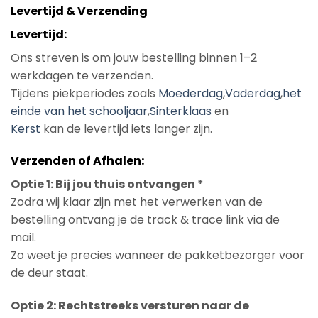
Levertijd & Verzending
Levertijd:
Ons streven is om jouw bestelling binnen 1–2
werkdagen te verzenden.
Tijdens piekperiodes zoals
Moederdag
,
Vaderdag
,
het
einde van het schooljaar
,
Sinterklaas
en
Kerst
kan de levertijd iets langer zijn.
Verzenden of Afhalen:
Optie 1: Bij jou thuis ontvangen *
Zodra wij klaar zijn met het verwerken van de
bestelling ontvang je de track & trace link via de
mail.
Zo weet je precies wanneer de pakketbezorger voor
de deur staat.
Optie 2: Rechtstreeks versturen naar de