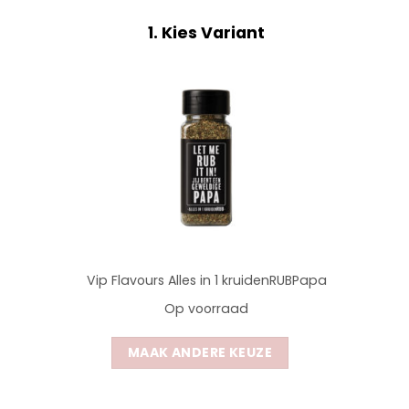
1
Kies Variant
Vip Flavours Alles in 1 kruidenRUBPapa
Op voorraad
MAAK ANDERE KEUZE