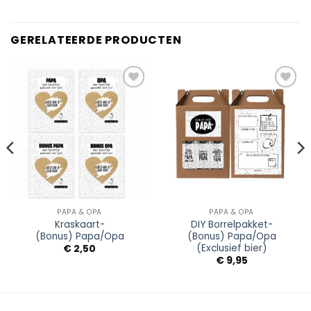
GERELATEERDE PRODUCTEN
Add to
Add to
Wishlist
Wishlist
PAPA & OPA
PAPA & OPA
Kraskaart-
DIY Borrelpakket-
(Bonus) Papa/Opa
(Bonus) Papa/Opa
(Exclusief bier)
€
2,50
€
9,95