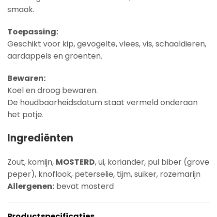
smaak.
Toepassing:
Geschikt voor kip, gevogelte, vlees, vis, schaaldieren,
aardappels en groenten.
Bewaren:
Koel en droog bewaren.
De houdbaarheidsdatum staat vermeld onderaan
het potje.
Ingrediënten
Zout, komijn,
MOSTERD
, ui, koriander, pul biber (grove
peper), knoflook, peterselie, tijm, suiker, rozemarijn
Allergenen:
bevat mosterd
Productspecificaties