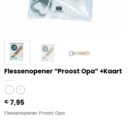
Flessenopener “Proost Opa” +Kaart
7,95
€
Flessenopener Proost Opa
Op voorraad