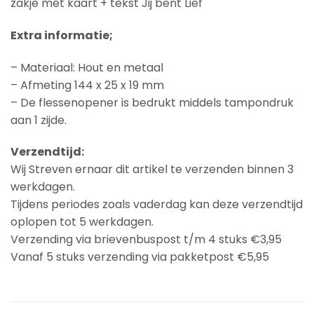
zakje met kaart + tekst Jij bent Lief
Extra informatie;
– Materiaal: Hout en metaal
– Afmeting 144 x 25 x 19 mm
– De flessenopener is bedrukt middels tampondruk
aan 1 zijde.
Verzendtijd:
Wij Streven ernaar dit artikel te verzenden binnen 3
werkdagen.
Tijdens periodes zoals vaderdag kan deze verzendtijd
oplopen tot 5 werkdagen.
Verzending via brievenbuspost t/m 4 stuks €3,95
Vanaf 5 stuks verzending via pakketpost €5,95