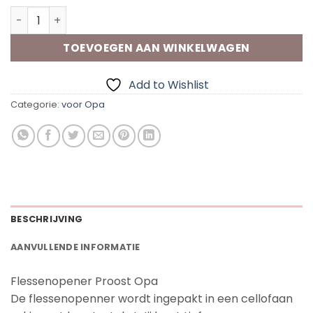
Flessenopener "Proost Opa" +Kaart aantal
TOEVOEGEN AAN WINKELWAGEN
Add to Wishlist
Categorie:
voor Opa
BESCHRIJVING
AANVULLENDE INFORMATIE
Flessenopener Proost Opa
De flessenopenner wordt ingepakt in een cellofaan