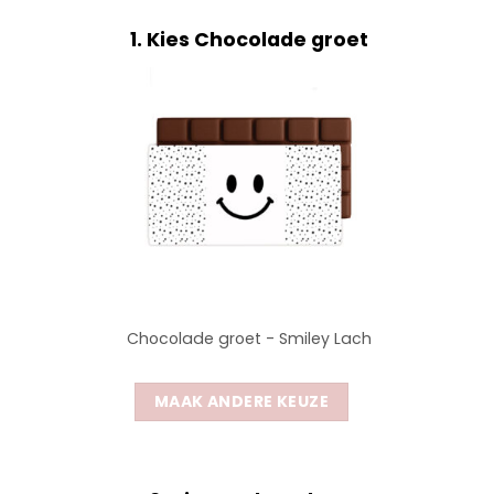
1
Kies Chocolade groet
Chocolade groet - Smiley Lach
MAAK ANDERE KEUZE