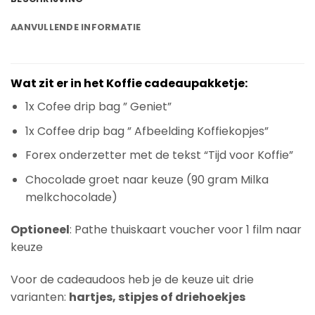
AANVULLENDE INFORMATIE
Wat zit er in het Koffie cadeaupakketje:
1x Cofee drip bag ” Geniet”
1x Coffee drip bag ” Afbeelding Koffiekopjes”
Forex onderzetter met de tekst “Tijd voor Koffie”
Chocolade groet naar keuze (90 gram Milka
melkchocolade)
Optioneel
: Pathe thuiskaart voucher voor 1 film naar
keuze
Voor de cadeaudoos heb je de keuze uit drie
varianten:
hartjes, stipjes of driehoekjes