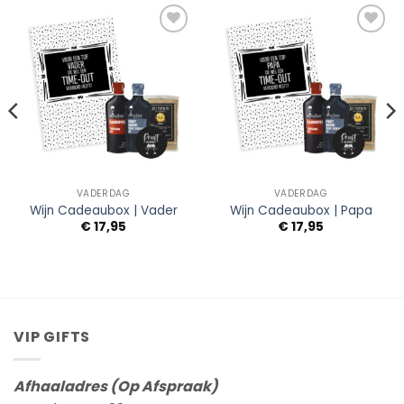
Add to
Add to
Wishlist
Wishlist
VADERDAG
VADERDAG
Wijn Cadeaubox | Vader
Wijn Cadeaubox | Papa
€
17,95
€
17,95
VIP GIFTS
Afhaaladres (Op Afspraak)