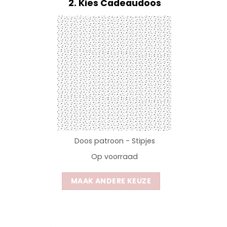
2
Kies Cadeaudoos
Doos patroon - Stipjes
Op voorraad
MAAK ANDERE KEUZE