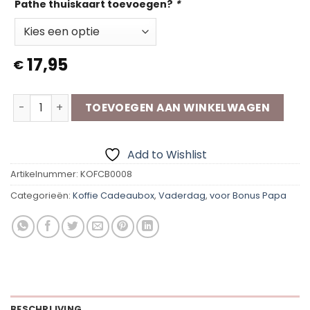
Pathe thuiskaart toevoegen?
*
17,95
€
Koffie Cadeaubox | Bonus vader aantal
TOEVOEGEN AAN WINKELWAGEN
Add to Wishlist
Artikelnummer:
KOFCB0008
Categorieën:
Koffie Cadeaubox
,
Vaderdag
,
voor Bonus Papa
BESCHRIJVING