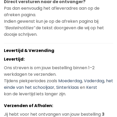
Direct versturen naar de ontvanger?
Pas dan eenvoudig het afleveradres aan op de
afreken pagina.
Indien gewenst kun je op de afreken pagina bij
“Bestelnotities”
de tekst doorgeven die wij op het
doosje schrijven.
Levertijd & Verzending
Levertijd:
Ons streven is om jouw bestelling binnen 1–2
werkdagen te verzenden.
Tijdens piekperiodes zoals
Moederdag
,
Vaderdag
,
het
einde van het schooljaar
,
Sinterklaas
en
Kerst
kan de levertijd iets langer zijn.
Verzenden of Afhalen:
Jij hebt voor het ontvangen van jouw bestelling
3