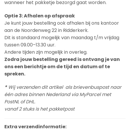
wanneer het pakketje bezorgd gaat worden.
Optie 3: Afhalen op afspraak
Je kunt jouw bestelling ook afhalen bij ons kantoor
aan de Noordenweg 22 in Ridderkerk.
Dit is standaard mogelijk van maandag t/m vrijdag
tussen 09.00–13.30 uur.
Andere tijden zijn mogelijk in overleg.
Zodra jouw bestelling gereed is ontvang je van
ons een berichtje om de tijd en datum af te
spreken.
*
Wij verzenden dit artikel als brievenbuspost naar
één adres binnen Nederland via MyParcel met
PostNL of DHL.
vanaf 2 stuks is het pakketpost
Extra verzendinformatie: