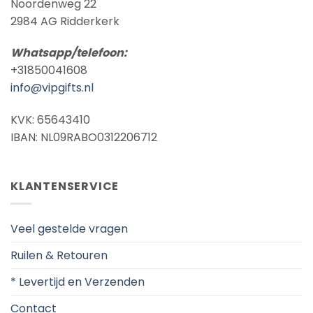
Noordenweg 22
2984 AG Ridderkerk
Whatsapp/telefoon:
+31850041608
info@vipgifts.nl
KVK: 65643410
IBAN: NL09RABO0312206712
KLANTENSERVICE
Veel gestelde vragen
Ruilen & Retouren
* Levertijd en Verzenden
Contact