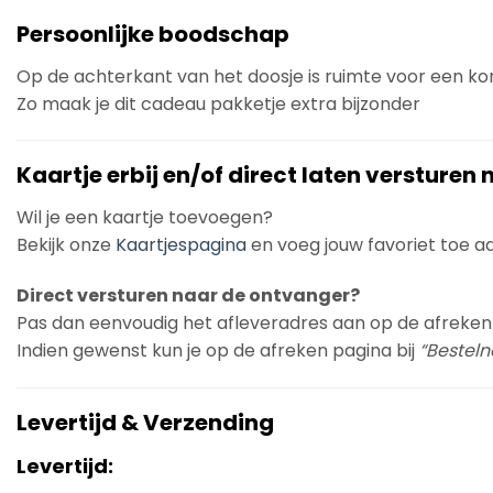
Persoonlijke boodschap
Op de achterkant van het doosje is ruimte voor een k
Zo maak je dit cadeau pakketje extra bijzonder
Kaartje erbij en/of direct laten versturen
Wil je een kaartje toevoegen?
Bekijk onze
Kaartjespagina
en voeg jouw favoriet toe aan
Direct versturen naar de ontvanger?
Pas dan eenvoudig het afleveradres aan op de afreken
Indien gewenst kun je op de afreken pagina bij
“Bestelno
Levertijd & Verzending
Levertijd: