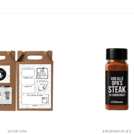
Add to
Wishlist
+
VOOR OPA
KRUIDENPOTJES