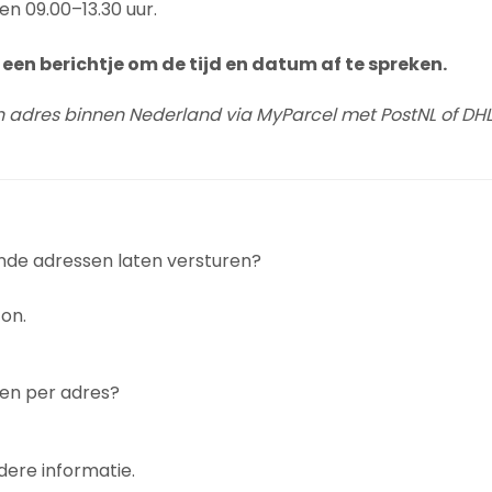
en 09.00–13.30 uur.
een berichtje om de tijd en datum af te spreken.
n adres binnen Nederland via MyParcel met PostNL of DHL
ende adressen laten versturen?
on.
gen per adres?
dere informatie.