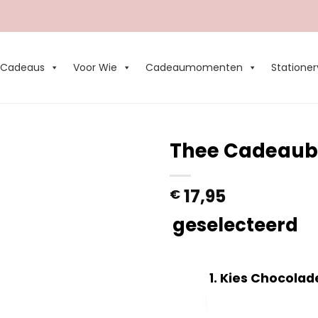
Cadeaus
Voor Wie
Cadeaumomenten
Stationer
Thee Cadeaub
Add to
17,95
€
Wishlist
geselecteerd
1
Kies Chocolad