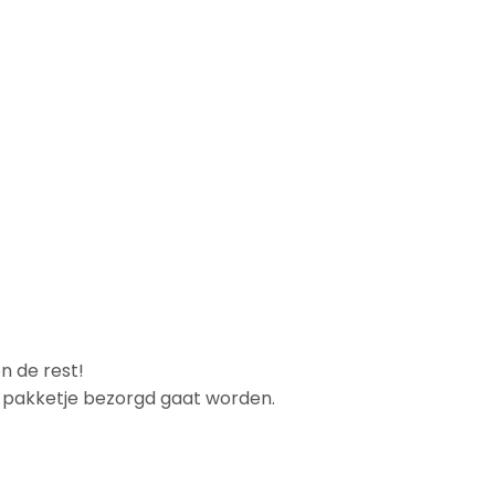
n de rest!
et pakketje bezorgd gaat worden.