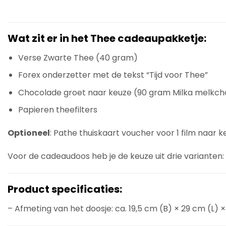
Wat zit er in het Thee cadeaupakketje:
Verse Zwarte Thee (40 gram)
Forex onderzetter met de tekst “Tijd voor Thee”
Chocolade groet naar keuze (90 gram Milka melkc
Papieren theefilters
Optioneel
: Pathe thuiskaart voucher voor 1 film naar k
Voor de cadeaudoos heb je de keuze uit drie varianten:
Product specificaties:
– Afmeting van het doosje: ca. 19,5 cm (B) × 29 cm (L) ×