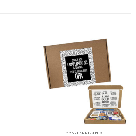
Add to
Add to
Wishlist
Wishlist
+
COMPLIMENTEN KITS