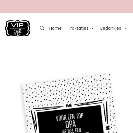
Ga
naar
inhoud
Home
Traktaties
Bedankjes