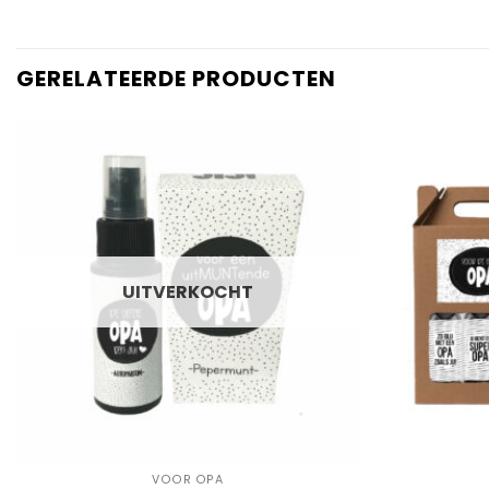
GERELATEERDE PRODUCTEN
Add to
Wishlist
UITVERKOCHT
+
+
VOOR OPA