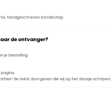
orte, handgeschreven boodschap.
 naar de ontvanger?
 je bestelling.
 pagina.
tities”
de tekst doorgeven die wij op het doosje schrijven.