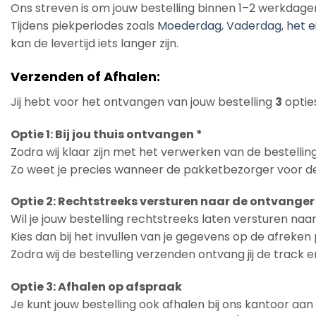
Ons streven is om jouw bestelling binnen 1–2 werkdage
Tijdens piekperiodes zoals
Moederdag
,
Vaderdag
,
het e
kan de levertijd iets langer zijn.
Verzenden of Afhalen:
Jij hebt voor het ontvangen van jouw bestelling
3
opties
Optie 1: Bij jou thuis ontvangen *
Zodra wij klaar zijn met het verwerken van de bestelling
Zo weet je precies wanneer de pakketbezorger voor de
Optie 2: Rechtstreeks versturen naar de ontvanger
Wil je jouw bestelling rechtstreeks laten versturen na
Kies dan bij het invullen van je gegevens op de afreke
Zodra wij de bestelling verzenden ontvang jij de track 
Optie 3: Afhalen op afspraak
Je kunt jouw bestelling ook afhalen bij ons kantoor aa