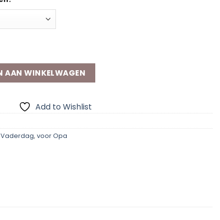
tal
N AAN WINKELWAGEN
Add to Wishlist
,
Vaderdag
,
voor Opa