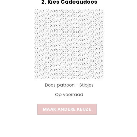
2
Kies Cadeaudoos
Doos patroon - Stipjes
Op voorraad
MAAK ANDERE KEUZE