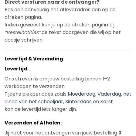
Direct versturen naar de ontvanger?
Pas dan eenvoudig het afleveradres aan op de
afreken pagina.
Indien gewenst kun je op de afreken pagina bij
“Bestelnotities”
de tekst doorgeven die wij op het
doosje schrijven.
Levertijd & Verzending
Levertijd:
Ons streven is om jouw bestelling binnen 1–2
werkdagen te verzenden.
Tijdens piekperiodes zoals
Moederdag
,
Vaderdag
,
het
einde van het schooljaar
,
Sinterklaas
en
Kerst
kan de levertijd iets langer zijn.
Verzenden of Afhalen:
Jij hebt voor het ontvangen van jouw bestelling
3