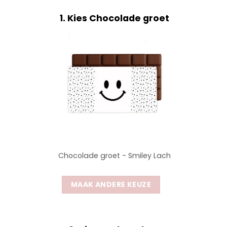
1
Kies Chocolade groet
Chocolade groet - Smiley Lach
MAAK ANDERE KEUZE