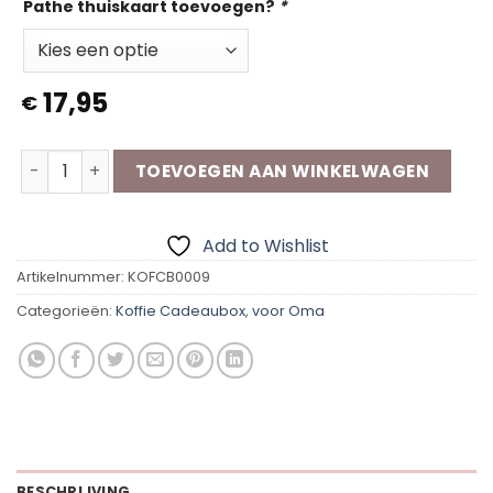
Pathe thuiskaart toevoegen?
*
17,95
€
Koffie Cadeaubox | Oma aantal
TOEVOEGEN AAN WINKELWAGEN
Add to Wishlist
Artikelnummer:
KOFCB0009
Categorieën:
Koffie Cadeaubox
,
voor Oma
BESCHRIJVING