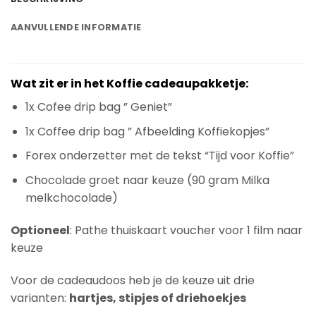
AANVULLENDE INFORMATIE
Wat zit er in het Koffie cadeaupakketje:
1x Cofee drip bag ” Geniet”
1x Coffee drip bag ” Afbeelding Koffiekopjes”
Forex onderzetter met de tekst “Tijd voor Koffie”
Chocolade groet naar keuze (90 gram Milka
melkchocolade)
Optioneel
: Pathe thuiskaart voucher voor 1 film naar
keuze
Voor de cadeaudoos heb je de keuze uit drie
varianten:
hartjes, stipjes of driehoekjes