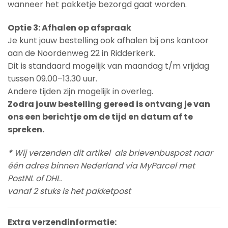
wanneer het pakketje bezorgd gaat worden.
Optie 3: Afhalen op afspraak
Je kunt jouw bestelling ook afhalen bij ons kantoor
aan de Noordenweg 22 in Ridderkerk.
Dit is standaard mogelijk van maandag t/m vrijdag
tussen 09.00–13.30 uur.
Andere tijden zijn mogelijk in overleg.
Zodra jouw bestelling gereed is ontvang je van
ons een berichtje om de tijd en datum af te
spreken.
*
Wij verzenden dit artikel als brievenbuspost naar
één adres binnen Nederland via MyParcel met
PostNL of DHL.
vanaf 2 stuks is het pakketpost
Extra verzendinformatie: