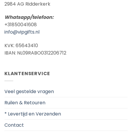
2984 AG Ridderkerk
Whatsapp/telefoon:
+31850041608
info@vipgifts.nl
KVK: 65643410
IBAN: NL09RABO0312206712
KLANTENSERVICE
Veel gestelde vragen
Ruilen & Retouren
* Levertijd en Verzenden
Contact