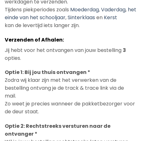
werkdagen te verzenden.
Tijdens piekperiodes zoals
Moederdag
,
Vaderdag
,
het
einde van het schooljaar
,
Sinterklaas
en
Kerst
kan de levertijd iets langer zijn.
Verzenden of Afhalen:
Jij hebt voor het ontvangen van jouw bestelling
3
opties.
Optie 1: Bij jou thuis ontvangen *
Zodra wij klaar zijn met het verwerken van de
bestelling ontvang je de track & trace link via de
mail.
Zo weet je precies wanneer de pakketbezorger voor
de deur staat.
Optie 2: Rechtstreeks versturen naar de
ontvanger *