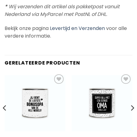
*
Wij verzenden dit artikel als pakketpost vanuit
Nederland via MyParcel met PostNL of DHL.
Bekijk onze pagina
Levertijd en Verzenden
voor alle
verdere informatie.
GERELATEERDE PRODUCTEN
Add to
Add to
Wishlist
Wishlist