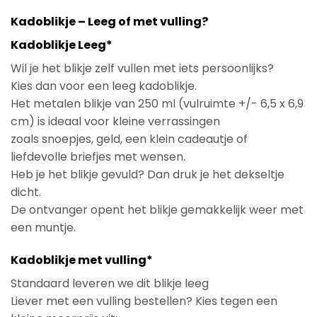
Kadoblikje – Leeg of met vulling?
Kadoblikje Leeg*
Wil je het blikje zelf vullen met iets persoonlijks?
Kies dan voor een leeg kadoblikje.
Het metalen blikje van 250 ml (vulruimte +/- 6,5 x 6,9
cm) is ideaal voor kleine verrassingen
zoals snoepjes, geld, een klein cadeautje of
liefdevolle briefjes met wensen.
Heb je het blikje gevuld? Dan druk je het dekseltje
dicht.
De ontvanger opent het blikje gemakkelijk weer met
een muntje.
Kadoblikje met vulling*
Standaard leveren we dit blikje leeg
Liever met een vulling bestellen? Kies tegen een