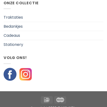
ONZE COLLECTIE
Traktaties
Bedankjes
Cadeaus
Stationery
VOLG ONS!
IDeal
Maestro