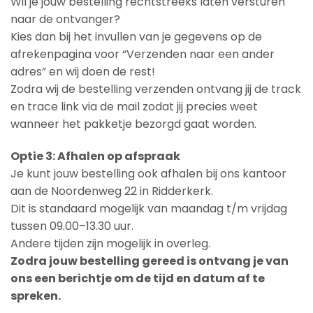
Wil je jouw bestelling rechtstreeks laten versturen
naar de ontvanger?
Kies dan bij het invullen van je gegevens op de
afrekenpagina voor “Verzenden naar een ander
adres” en wij doen de rest!
Zodra wij de bestelling verzenden ontvang jij de track
en trace link via de mail zodat jij precies weet
wanneer het pakketje bezorgd gaat worden.
Optie 3: Afhalen op afspraak
Je kunt jouw bestelling ook afhalen bij ons kantoor
aan de Noordenweg 22 in Ridderkerk.
Dit is standaard mogelijk van maandag t/m vrijdag
tussen 09.00–13.30 uur.
Andere tijden zijn mogelijk in overleg.
Zodra jouw bestelling gereed is ontvang je van
ons een berichtje om de tijd en datum af te
spreken.