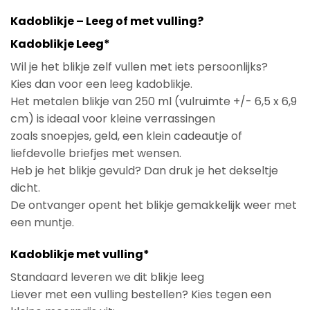
Kadoblikje – Leeg of met vulling?
Kadoblikje Leeg*
Wil je het blikje zelf vullen met iets persoonlijks?
Kies dan voor een leeg kadoblikje.
Het metalen blikje van 250 ml (vulruimte +/- 6,5 x 6,9
cm) is ideaal voor kleine verrassingen
zoals snoepjes, geld, een klein cadeautje of
liefdevolle briefjes met wensen.
Heb je het blikje gevuld? Dan druk je het dekseltje
dicht.
De ontvanger opent het blikje gemakkelijk weer met
een muntje.
Kadoblikje met vulling*
Standaard leveren we dit blikje leeg
Liever met een vulling bestellen? Kies tegen een