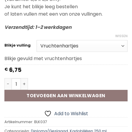
Je kunt het blikje leeg bestellen
of laten vullen met een van onze vullingen.
Verzendtijd: 1–2 werkdagen
WISSEN
Blikje vulling
Blikje gevuld met vruchtenhartjes
6,75
€
Kadoblik - Rijbewijs aantal
TOEVOEGEN AAN WINKELWAGEN
Add to Wishlist
Artikelnummer:
BLK037
Categorieën:
Diploma/Geslaagd
,
Kadoblikken 250 ml