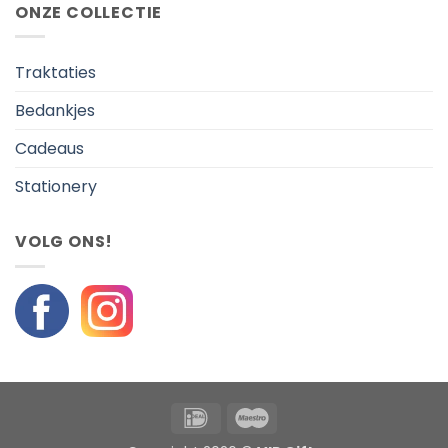
ONZE COLLECTIE
Traktaties
Bedankjes
Cadeaus
Stationery
VOLG ONS!
IDeal
Maestro