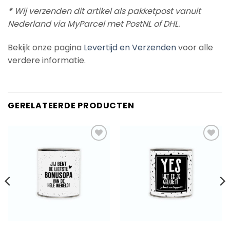
*
Wij verzenden dit artikel als pakketpost vanuit
Nederland via MyParcel met PostNL of DHL.
Bekijk onze pagina
Levertijd en Verzenden
voor alle
verdere informatie.
GERELATEERDE PRODUCTEN
Add to
Add to
Wishlist
Wishlist