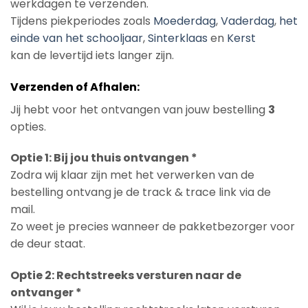
werkdagen te verzenden.
Tijdens piekperiodes zoals
Moederdag
,
Vaderdag
,
het
einde van het schooljaar
,
Sinterklaas
en
Kerst
kan de levertijd iets langer zijn.
Verzenden of Afhalen:
Jij hebt voor het ontvangen van jouw bestelling
3
opties.
Optie 1: Bij jou thuis ontvangen *
Zodra wij klaar zijn met het verwerken van de
bestelling ontvang je de track & trace link via de
mail.
Zo weet je precies wanneer de pakketbezorger voor
de deur staat.
Optie 2: Rechtstreeks versturen naar de
ontvanger *