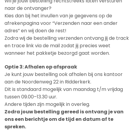
Wil je jouw bestelling rechtstreeks laten versturen
naar de ontvanger?
Kies dan bij het invullen van je gegevens op de
afrekenpagina voor “Verzenden naar een ander
adres” en wij doen de rest!
Zodra wij de bestelling verzenden ontvang jij de track
en trace link via de mail zodat jij precies weet
wanneer het pakketje bezorgd gaat worden.
Optie 3: Afhalen op afspraak
Je kunt jouw bestelling ook afhalen bij ons kantoor
aan de Noordenweg 22 in Ridderkerk.
Dit is standaard mogelijk van maandag t/m vrijdag
tussen 09.00–13.30 uur.
Andere tijden zijn mogelijk in overleg.
Zodra jouw bestelling gereed is ontvang je van
ons een berichtje om de tijd en datum af te
spreken.