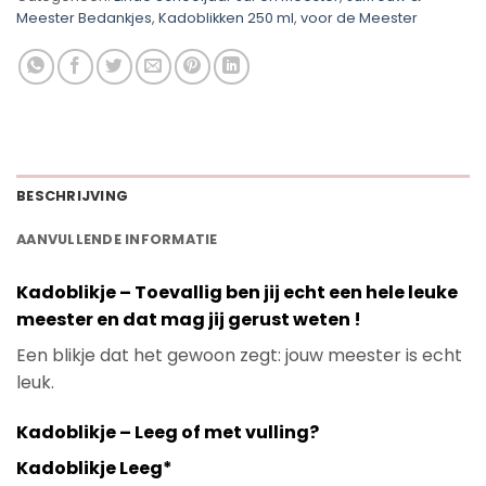
Meester Bedankjes
,
Kadoblikken 250 ml
,
voor de Meester
BESCHRIJVING
AANVULLENDE INFORMATIE
Kadoblikje – Toevallig ben jij echt een hele leuke
meester en dat mag jij gerust weten !
Een blikje dat het gewoon zegt: jouw meester is echt
leuk.
Kadoblikje – Leeg of met vulling?
Kadoblikje Leeg*