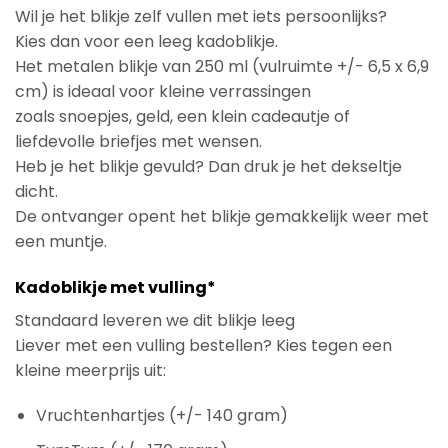
Wil je het blikje zelf vullen met iets persoonlijks?
Kies dan voor een leeg kadoblikje.
Het metalen blikje van 250 ml (vulruimte +/- 6,5 x 6,9
cm) is ideaal voor kleine verrassingen
zoals snoepjes, geld, een klein cadeautje of
liefdevolle briefjes met wensen.
Heb je het blikje gevuld? Dan druk je het dekseltje
dicht.
De ontvanger opent het blikje gemakkelijk weer met
een muntje.
Kadoblikje met vulling*
Standaard leveren we dit blikje leeg
Liever met een vulling bestellen? Kies tegen een
kleine meerprijs uit:
Vruchtenhartjes (+/- 140 gram)