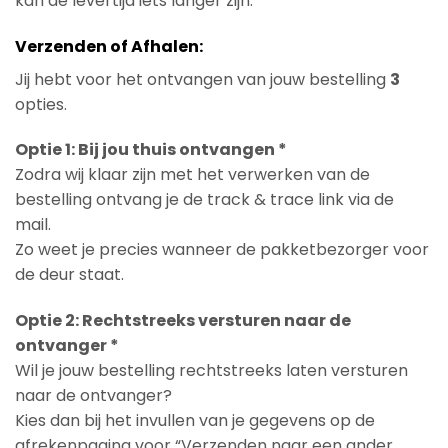
kan de levertijd iets langer zijn.
Verzenden of Afhalen:
Jij hebt voor het ontvangen van jouw bestelling
3
opties.
Optie 1: Bij jou thuis ontvangen *
Zodra wij klaar zijn met het verwerken van de
bestelling ontvang je de track & trace link via de
mail.
Zo weet je precies wanneer de pakketbezorger voor
de deur staat.
Optie 2: Rechtstreeks versturen naar de
ontvanger *
Wil je jouw bestelling rechtstreeks laten versturen
naar de ontvanger?
Kies dan bij het invullen van je gegevens op de
afrekenpagina voor “Verzenden naar een ander