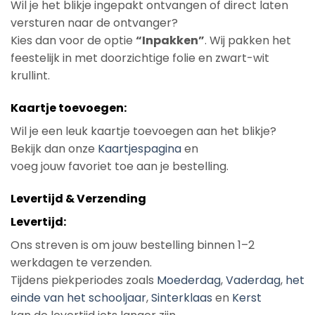
Wil je het blikje ingepakt ontvangen of direct laten
versturen naar de ontvanger?
Kies dan voor de optie
“Inpakken”
. Wij pakken het
feestelijk in met doorzichtige folie en zwart-wit
krullint.
Kaartje toevoegen:
Wil je een leuk kaartje toevoegen aan het blikje?
Bekijk dan onze
Kaartjespagina
en
voeg jouw favoriet toe aan je bestelling.
Levertijd & Verzending
Levertijd:
Ons streven is om jouw bestelling binnen 1–2
werkdagen te verzenden.
Tijdens piekperiodes zoals
Moederdag
,
Vaderdag
,
het
einde van het schooljaar
,
Sinterklaas
en
Kerst