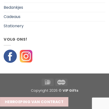
Bedankjes
Cadeaus
Stationery
VOLG ONS!
IDeal
Maestro
Copyright 2026 ©
VIP Gifts
HERROEPING VAN CONTRACT