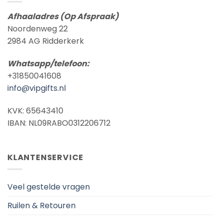
Afhaaladres (Op Afspraak)
Noordenweg 22
2984 AG Ridderkerk
Whatsapp/telefoon:
+31850041608
info@vipgifts.nl
KVK: 65643410
IBAN: NL09RABO0312206712
KLANTENSERVICE
Veel gestelde vragen
Ruilen & Retouren