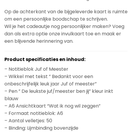
Op de achterkant van de bijgeleverde kaart is ruimte
om een persoonlijke boodschap te schrijven.
Wil je het cadeautje nog persoonlijker maken? Voeg
dan als extra optie onze invulkaart toe en maak er
een blijvende herinnering van.
Product specificaties en inhoud:
– Notitieblok Juf of Meester
– Wikkel met tekst ” Bedankt voor een
onbeschrijfelijk leuk jaar Juf of meester”
– Pen ” De leukste juf/meester ben jij” kleur inkt
blauw
– A6 Ansichtkaart “Wat ik nog wil zeggen”
– Formaat notitieblok: A6
– Aantal velletjes: 50
– Binding: Lijmbinding bovenzijde