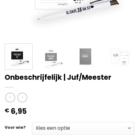
Onbeschrijfelijk | Juf/Meester
6,95
€
Voor wie?