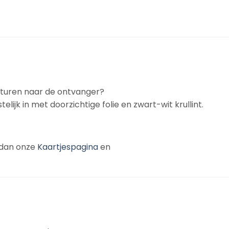
rsturen naar de ontvanger?
telijk in met doorzichtige folie en zwart-wit krullint.
k dan onze
Kaartjespagina
en