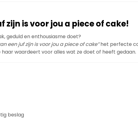
zijn is voor jou a piece of cake!
mak, geduld en enthousiasme doet?
n een juf zijn is voor jou a piece of cake”
het perfecte c
e haar waardeert voor alles wat ze doet of heeft gedaan.
tig beslag