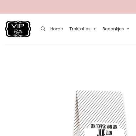
Ga
naar
inhoud
Home
Traktaties
Bedankjes