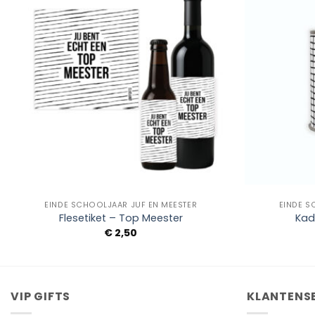
Add to
Wishlist
+
+
EINDE SCHOOLJAAR JUF EN MEESTER
EINDE S
Flesetiket – Top Meester
Kad
€
2,50
VIP GIFTS
KLANTENS