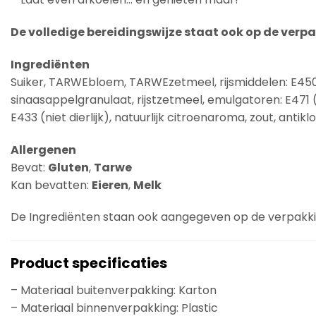
De volledige bereidingswijze staat ook op de verpak
Ingrediënten
Suiker, TARWEbloem, TARWEzetmeel, rijsmiddelen: E45
sinaasappelgranulaat, rijstzetmeel, emulgatoren: E471 (nie
E433 (niet dierlijk), natuurlijk citroenaroma, zout, antik
Allergenen
Bevat:
Gluten
,
Tarwe
Kan bevatten:
Eieren
,
Melk
De Ingrediënten staan ook aangegeven op de verpakk
Product specificaties
– Materiaal buitenverpakking: Karton
– Materiaal binnenverpakking: Plastic