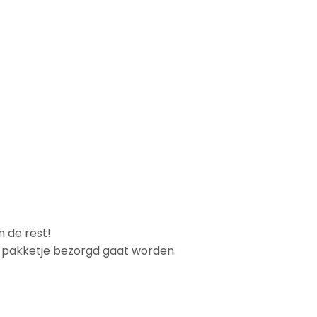
n de rest!
et pakketje bezorgd gaat worden.