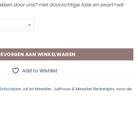
npakken door ons? met doorzichtige folie en zwart+wit
EVOEGEN AAN WINKELWAGEN
Add to Wishlist
 Schooljaar Juf en Meester
,
Juffrouw & Meester Bedankjes
,
voor de