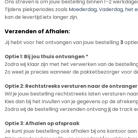
Ons streven is om jouw bestelling binnen 1–2 werkdage
Tijdens piekperiodes zoals
Moederdag
,
Vaderdag
,
het e
kan de levertijd iets langer zijn.
Verzenden of Afhalen:
Jij hebt voor het ontvangen van jouw bestelling
3
opties
Optie 1: Bij jou thuis ontvangen *
Zodra wij klaar zijn met het verwerken van de bestelling
Zo weet je precies wanneer de pakketbezorger voor de
Optie 2: Rechtstreeks versturen naar de ontvanger
Wil je jouw bestelling rechtstreeks laten versturen na
Kies dan bij het invullen van je gegevens op de afreke
Zodra wij de bestelling verzenden ontvang jij de track 
Optie 3: Afhalen op afspraak
Je kunt jouw bestelling ook afhalen bij ons kantoor aa