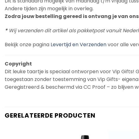
Dit is standaard mogelijk van maandag t/m vrijdag tuss
Andere tijden zijn mogelijk in overleg.
Zodra jouw bestelling gereed is ontvang je van ons 
*
Wij verzenden dit artikel als pakketpost vanuit Neder
Bekijk onze pagina
Levertijd en Verzenden
voor alle ver
Copyright
Dit leuke taartje is speciaal ontworpen voor Vip Gifts! G
toegestaan zonder toestemming van Vip Gifts- eigena
Geregistreerd & beschermd via CC Proof – zo blijven we
GERELATEERDE PRODUCTEN