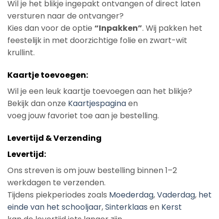
Wil je het blikje ingepakt ontvangen of direct laten
versturen naar de ontvanger?
Kies dan voor de optie
“Inpakken”
. Wij pakken het
feestelijk in met doorzichtige folie en zwart-wit
krullint.
Kaartje toevoegen:
Wil je een leuk kaartje toevoegen aan het blikje?
Bekijk dan onze
Kaartjespagina
en
voeg jouw favoriet toe aan je bestelling.
Levertijd & Verzending
Levertijd:
Ons streven is om jouw bestelling binnen 1–2
werkdagen te verzenden.
Tijdens piekperiodes zoals
Moederdag
,
Vaderdag
,
het
einde van het schooljaar
,
Sinterklaas
en
Kerst