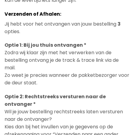
kan de levertijd iets langer zijn.
Verzenden of Afhalen:
Jij hebt voor het ontvangen van jouw bestelling
3
opties.
Optie 1: Bij jou thuis ontvangen *
Zodra wij klaar zijn met het verwerken van de
bestelling ontvang je de track & trace link via de
mail.
Zo weet je precies wanneer de pakketbezorger voor
de deur staat.
Optie 2: Rechtstreeks versturen naar de
ontvanger *
Wil je jouw bestelling rechtstreeks laten versturen
naar de ontvanger?
Kies dan bij het invullen van je gegevens op de
afrekenpagina voor “Verzenden naar een ander