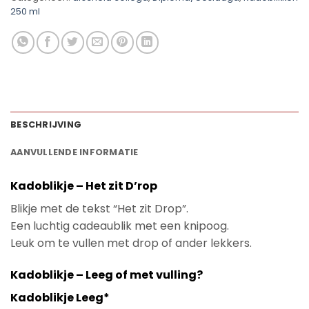
250 ml
BESCHRIJVING
AANVULLENDE INFORMATIE
Kadoblikje – Het zit D’rop
Blikje met de tekst “Het zit Drop”.
Een luchtig cadeaublik met een knipoog.
Leuk om te vullen met drop of ander lekkers.
Kadoblikje – Leeg of met vulling?
Kadoblikje Leeg*