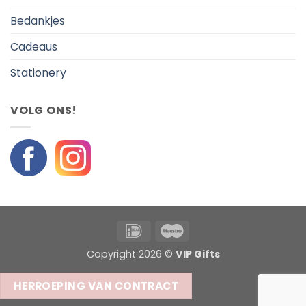
Bedankjes
Cadeaus
Stationery
VOLG ONS!
IDeal
Maestro
Copyright 2026 ©
VIP Gifts
HERROEPING VAN CONTRACT