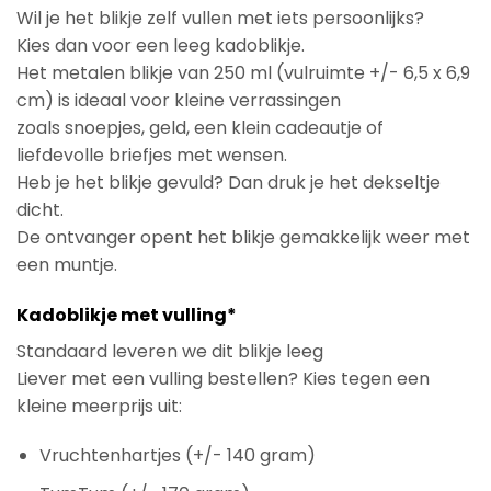
Wil je het blikje zelf vullen met iets persoonlijks?
Kies dan voor een leeg kadoblikje.
Het metalen blikje van 250 ml (vulruimte +/- 6,5 x 6,9
cm) is ideaal voor kleine verrassingen
zoals snoepjes, geld, een klein cadeautje of
liefdevolle briefjes met wensen.
Heb je het blikje gevuld? Dan druk je het dekseltje
dicht.
De ontvanger opent het blikje gemakkelijk weer met
een muntje.
Kadoblikje met vulling*
Standaard leveren we dit blikje leeg
Liever met een vulling bestellen? Kies tegen een
kleine meerprijs uit:
Vruchtenhartjes (+/- 140 gram)