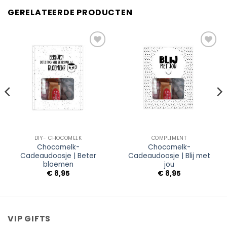
GERELATEERDE PRODUCTEN
Add to
Add to
Wishlist
Wishlist
DIY- CHOCOMELK
COMPLIMENT
Chocomelk-
Chocomelk-
Cadeaudoosje | Beter
Cadeaudoosje | Blij met
bloemen
jou
€
8,95
€
8,95
VIP GIFTS