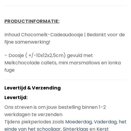
PRODUCTINFORMATIE:
Inhoud Chocomelk-Cadeaudoosje | Bedankt voor de
fijne samenwerking!
– Doosje ( +/-10x12x2,5cm) gevuld met
Melkchocolade callets, mini marsmallows en lonka
fuge
Levertijd & Verzending
Levertijd:
Ons streven is om jouw bestelling binnen 1–2
werkdagen te verzenden.
Tijdens piekperiodes zoals
Moederdag
,
Vaderdag
,
het
einde van het schooljaar
,
Sinterklaas
en
Kerst