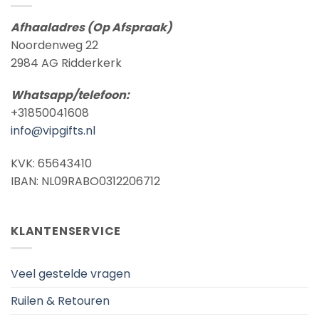
Afhaaladres (Op Afspraak)
Noordenweg 22
2984 AG Ridderkerk
Whatsapp/telefoon:
+31850041608
info@vipgifts.nl
KVK: 65643410
IBAN: NL09RABO0312206712
KLANTENSERVICE
Veel gestelde vragen
Ruilen & Retouren