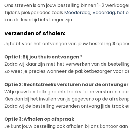
Ons streven is om jouw bestelling binnen 1–2 werkdage
Tijdens piekperiodes zoals
Moederdag
,
Vaderdag
,
het e
kan de levertijd iets langer zijn.
Verzenden of Afhalen:
Jij hebt voor het ontvangen van jouw bestelling
3
opties
Optie 1: Bij jou thuis ontvangen *
Zodra wij klaar zijn met het verwerken van de bestelling
Zo weet je precies wanneer de pakketbezorger voor de
Optie 2: Rechtstreeks versturen naar de ontvanger
Wil je jouw bestelling rechtstreeks laten versturen na
Kies dan bij het invullen van je gegevens op de afreke
Zodra wij de bestelling verzenden ontvang jij de track 
Optie 3: Afhalen op afspraak
Je kunt jouw bestelling ook afhalen bij ons kantoor aa