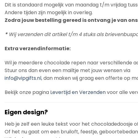
Dit is standaard mogelijk van maandag t/m vrijdag tuss
Andere tijden zijn mogelijk in overleg.
Zodra jouw bestelling gereed is ontvang je van ons 
*
Wij verzenden dit artikel t/m 4 stuks als brievenbus
Extra verzendinformatie:
Wil je meerdere chocolade repen naar verschillende a
Stuur ons dan even een mailtje met jouw wensen via
info@vipgifts.nl
, dan maken wij graag een offerte op ma
Bekijk onze pagina
Levertijd en Verzenden
voor alle ver
Eigen design?
Heb je zelf een leuke tekst voor het chocoladedoosje o
Of het nu gaat om een bruiloft, feestje, geboortebedankj