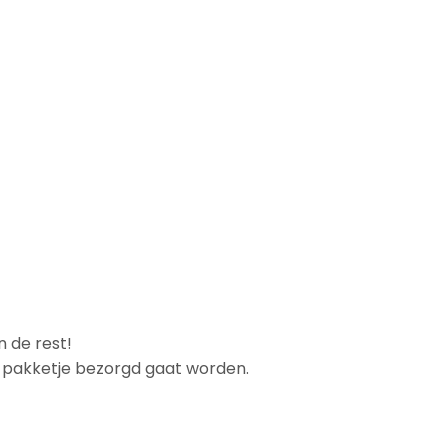
n de rest!
et pakketje bezorgd gaat worden.