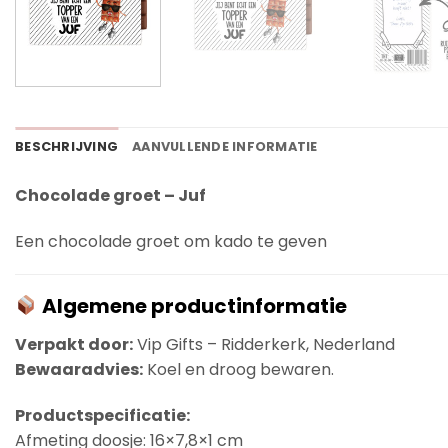
BESCHRIJVING
AANVULLENDE INFORMATIE
Chocolade groet – Juf
Een chocolade groet om kado te geven
Algemene productinformatie
Verpakt door:
Vip Gifts – Ridderkerk, Nederland
Bewaaradvies:
Koel en droog bewaren.
Productspecificatie:
Afmeting doosje: 16×7,8×1 cm