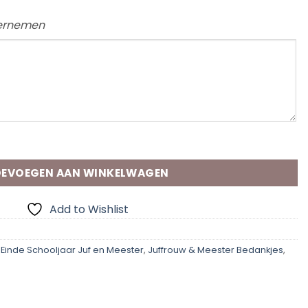
vernemen
l
EVOEGEN AAN WINKELWAGEN
Add to Wishlist
,
Einde Schooljaar Juf en Meester
,
Juffrouw & Meester Bedankjes
,