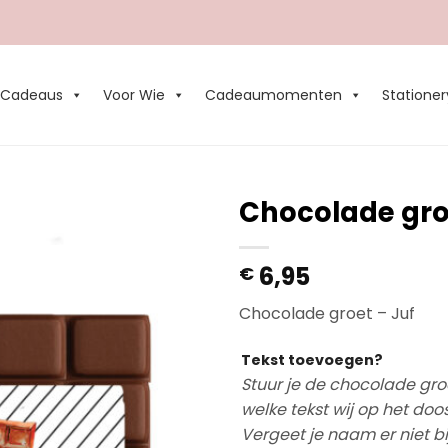
Cadeaus
Voor Wie
Cadeaumomenten
Stationer
Chocolade gro
Add to
6,95
€
Wishlist
Chocolade groet – Juf
Tekst toevoegen?
Stuur je de chocolade gro
welke tekst wij op het doo
Vergeet je naam er niet b