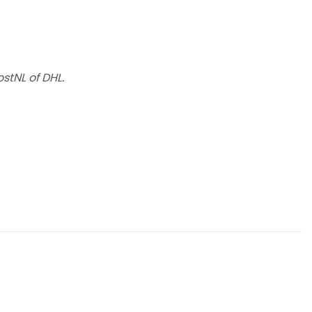
stNL of DHL.