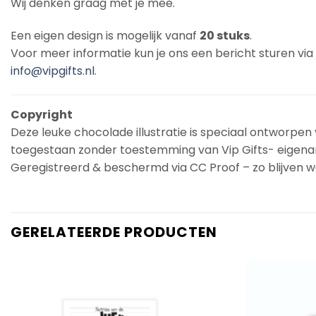
Wij denken graag met je mee.
Een eigen design is mogelijk vanaf
20 stuks
.
Voor meer informatie kun je ons een bericht sturen vi
info@vipgifts.nl
.
Copyright
Deze leuke chocolade illustratie is speciaal ontworpen v
toegestaan zonder toestemming van Vip Gifts- eigena
Geregistreerd & beschermd via CC Proof – zo blijven we
GERELATEERDE PRODUCTEN
Add to
Wishlist