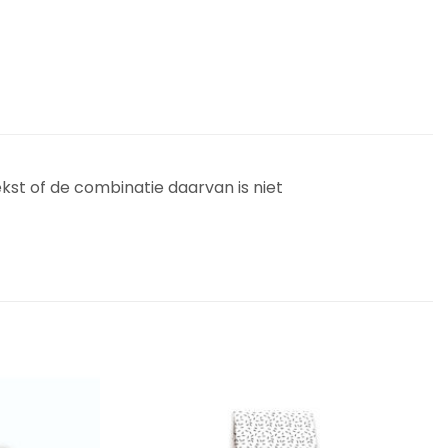
ekst of de combinatie daarvan is niet
Add to
Add to
Wishlist
Wishlist