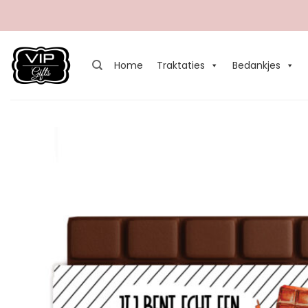
Ga
naar
inhoud
Home
Traktaties
Bedankjes