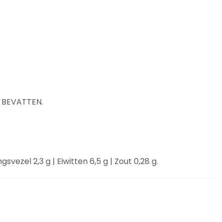
E BEVATTEN.
vezel 2,3 g | Eiwitten 6,5 g | Zout 0,28 g.