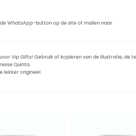
a de WhatsApp-button op de site of mailen naar
oor Vip Gifts! Gebruik of kopiëren van de illustratie, de t
resse Quinta.
 lekker origineel.
Add to
Wishlist