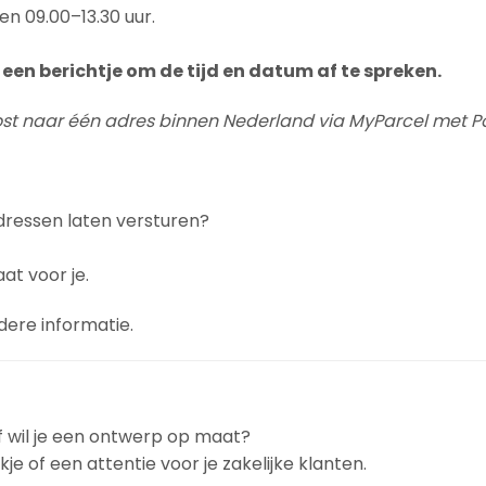
en 09.00–13.30 uur.
een berichtje om de tijd en datum af te spreken.
post naar één adres binnen Nederland via MyParcel met Po
dressen laten versturen?
at voor je.
dere informatie.
f wil je een ontwerp op maat?
e of een attentie voor je zakelijke klanten.