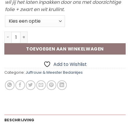
wil jij het laten inpakken door ons met doorzichtige
folie + zwart en wit krullint.
Geurkaars Juf/Meester aantal
TOEVOEGEN AAN WINKELWAGEN
Add to Wishlist
Categorie:
Juffrouw & Meester Bedankjes
BESCHRIJVING