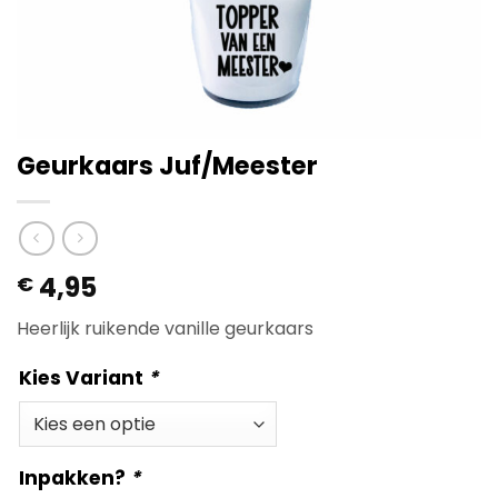
Geurkaars Juf/Meester
4,95
€
Heerlijk ruikende vanille geurkaars
Kies Variant
*
Inpakken?
*