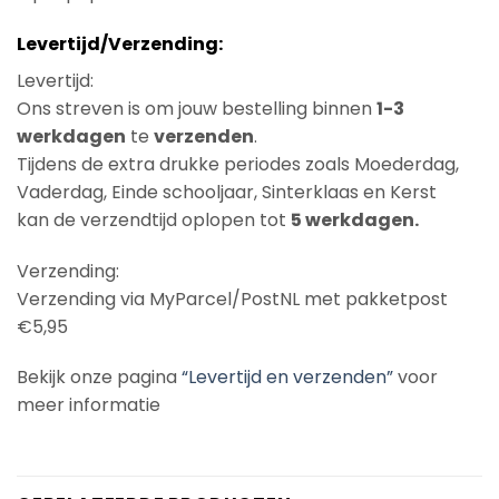
Levertijd/Verzending:
Levertijd:
Ons streven is om jouw bestelling binnen
1-3
werkdagen
te
verzenden
.
Tijdens de extra drukke periodes zoals Moederdag,
Vaderdag, Einde schooljaar, Sinterklaas en Kerst
kan de verzendtijd oplopen tot
5 werkdagen.
Verzending:
Verzending via MyParcel/PostNL met pakketpost
€5,95
Bekijk onze pagina
“Levertijd en verzenden”
voor
meer informatie