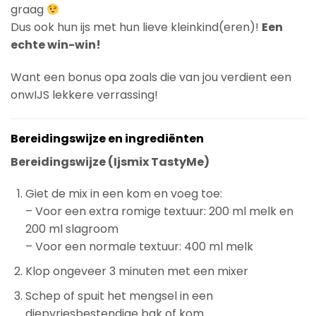
graag
Dus ook hun ijs met hun lieve kleinkind(eren)!
Een
echte win-win!
Want een bonus opa zoals die van jou verdient een
onwIJS lekkere verrassing!
Bereidingswijze en ingrediënten
Bereidingswijze (Ijsmix TastyMe)
Giet de mix in een kom en voeg toe:
– Voor een extra romige textuur: 200 ml melk en
200 ml slagroom
– Voor een normale textuur: 400 ml melk
Klop ongeveer 3 minuten met een mixer
Schep of spuit het mengsel in een
diepvriesbestendige bak of kom