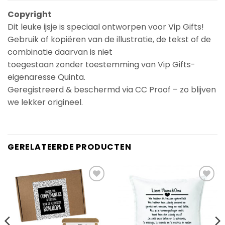
Copyright
Dit leuke ijsje is speciaal ontworpen voor Vip Gifts!
Gebruik of kopiëren van de illustratie, de tekst of de
combinatie daarvan is niet
toegestaan zonder toestemming van Vip Gifts-
eigenaresse Quinta.
Geregistreerd & beschermd via CC Proof – zo blijven
we lekker origineel.
GERELATEERDE PRODUCTEN
Add to
Add to
Wishlist
Wishlist