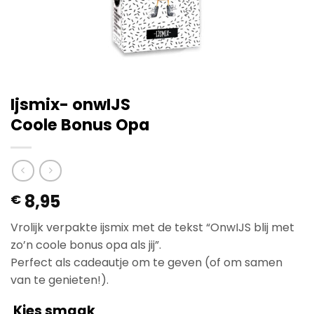
Ijsmix- onwIJS
Coole Bonus Opa
8,95
€
Vrolijk verpakte ijsmix met de tekst “OnwIJS blij met
zo’n coole bonus opa als jij”.
Perfect als cadeautje om te geven (of om samen
van te genieten!).
Kies smaak