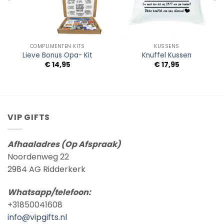
COMPLIMENTEN KITS
KUSSENS
Lieve Bonus Opa- Kit
Knuffel Kussen
€
14,95
€
17,95
VIP GIFTS
Afhaaladres (Op Afspraak)
Noordenweg 22
2984 AG Ridderkerk
Whatsapp/telefoon:
+31850041608
info@vipgifts.nl