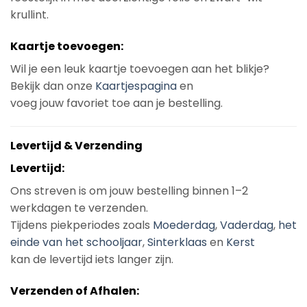
krullint.
Kaartje toevoegen:
Wil je een leuk kaartje toevoegen aan het blikje?
Bekijk dan onze
Kaartjespagina
en
voeg jouw favoriet toe aan je bestelling.
Levertijd & Verzending
Levertijd:
Ons streven is om jouw bestelling binnen 1–2
werkdagen te verzenden.
Tijdens piekperiodes zoals
Moederdag
,
Vaderdag
,
het
einde van het schooljaar
,
Sinterklaas
en
Kerst
kan de levertijd iets langer zijn.
Verzenden of Afhalen: