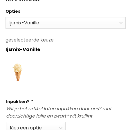
Opties
geselecteerde keuze
Ijsmix-Vanille
Op voorraad
Inpakken?
*
Wil je het artikel laten inpakken door ons? met
doorzichtige folie en zwart+wit krullint