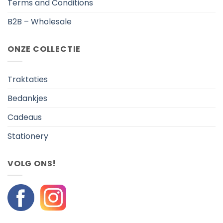
Terms and Conditions
B2B – Wholesale
ONZE COLLECTIE
Traktaties
Bedankjes
Cadeaus
Stationery
VOLG ONS!