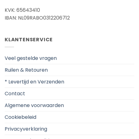
KVK: 65643410
IBAN: NL09RABO0312206712
KLANTENSERVICE
Veel gestelde vragen
Ruilen & Retouren
* Levertijd en Verzenden
Contact
Algemene voorwaarden
Cookiebeleid
Privacyverklaring