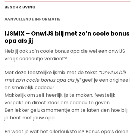
BESCHRIJVING
AANVULLENDE INFORMATIE
IJSMIX – OnwIJS blij met zo’n coole bonus
opa als jij
Heb jij ook zo’n coole bonus opa die wel een onwIJS
vrolijk cadeautje verdient?
Met deze feestelijke ijsmix met de tekst
“OnwIJS blij
met zo’n coole bonus opa als jij”
geef je een origineel
en smakelijk cadeau!
Makkelijk om zelf heerlijk ijs te maken, feestelijk
verpakt en direct klaar om cadeau te geven.
Een lekker geluksmomentje om te laten zien hoe blij
je bent met jouw opa.
En weet je wat het allerleukste is? Bonus opa’s delen