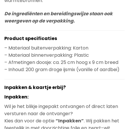
warmtebronnen.
De ingrediënten en bereidingswijze staan ook
weergeven op de verpakking.
Product specificaties
– Materiaal buitenverpakking: Karton
– Materiaal binnenverpakking: Plastic
– Afmetingen doosje: ca. 25 cm hoog x 9 cm breed
– Inhoud: 200 gram droge ijsmix (vanille of aardbei)
Inpakken & kaartje erbij?
Inpakken:
Wil je het blikje ingepakt ontvangen of direct laten
versturen naar de ontvanger?
Kies dan voor de optie
“Inpakken”
. Wij pakken het
feestelijk in met doorzichtige folie en zwart-wit