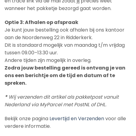
en trace link via de mail zodat jij precies weet
wanneer het pakketje bezorgd gaat worden.
Optie 3: Afhalen op afspraak
Je kunt jouw bestelling ook afhalen bij ons kantoor
aan de Noordenweg 22 in Ridderkerk.
Dit is standaard mogelijk van maandag t/m vrijdag
tussen 09.00–13.30 uur.
Andere tijden zijn mogelijk in overleg.
Zodra jouw bestelling gereed is ontvang je van
ons een berichtje om de tijd en datum af te
spreken.
*
Wij verzenden dit artikel als pakketpost vanuit
Nederland via MyParcel met PostNL of DHL.
Bekijk onze pagina
Levertijd en Verzenden
voor alle
verdere informatie.