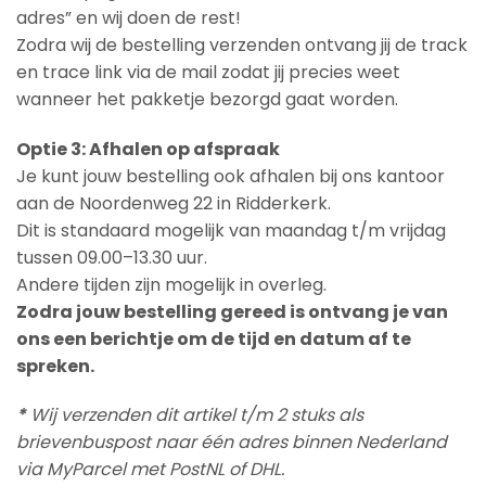
adres” en wij doen de rest!
Zodra wij de bestelling verzenden ontvang jij de track
en trace link via de mail zodat jij precies weet
wanneer het pakketje bezorgd gaat worden.
Optie 3: Afhalen op afspraak
Je kunt jouw bestelling ook afhalen bij ons kantoor
aan de Noordenweg 22 in Ridderkerk.
Dit is standaard mogelijk van maandag t/m vrijdag
tussen 09.00–13.30 uur.
Andere tijden zijn mogelijk in overleg.
Zodra jouw bestelling gereed is ontvang je van
ons een berichtje om de tijd en datum af te
spreken.
*
Wij verzenden dit artikel t/m 2 stuks als
brievenbuspost naar één adres binnen Nederland
via MyParcel met PostNL of DHL.