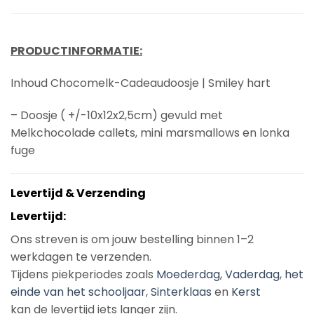
PRODUCTINFORMATIE:
Inhoud Chocomelk-Cadeaudoosje | Smiley hart
– Doosje ( +/-10x12x2,5cm) gevuld met
Melkchocolade callets, mini marsmallows en lonka
fuge
Levertijd & Verzending
Levertijd:
Ons streven is om jouw bestelling binnen 1–2
werkdagen te verzenden.
Tijdens piekperiodes zoals
Moederdag
,
Vaderdag
,
het
einde van het schooljaar
,
Sinterklaas
en
Kerst
kan de levertijd iets langer zijn.