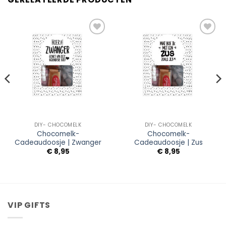
Add to
Add to
Wishlist
Wishlist
DIY- CHOCOMELK
DIY- CHOCOMELK
Chocomelk-
Chocomelk-
Cadeaudoosje | Zwanger
Cadeaudoosje | Zus
€
8,95
€
8,95
VIP GIFTS