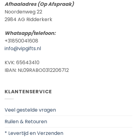
Afhaaladres (Op Afspraak)
Noordenweg 22
2984 AG Ridderkerk
Whatsapp/telefoon:
+31850041608
info@vipgifts.nl
KVK: 65643410
IBAN: NL09RABO0312206712
KLANTENSERVICE
Veel gestelde vragen
Ruilen & Retouren
* Levertijd en Verzenden