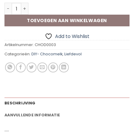
Chocomelk-Cadeaudoosje | Smiley hart aantal
TOEVOEGEN AAN WINKELWAGEN
Add to Wishlist
Artikelnummer:
CHOD0003
Categorieën:
DIY- Chocomelk
,
Liefdevol
BESCHRIJVING
AANVULLENDE INFORMATIE
…..