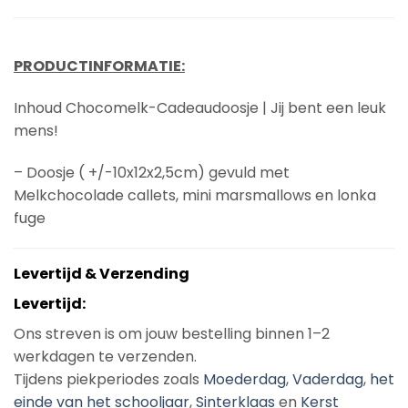
PRODUCTINFORMATIE:
Inhoud Chocomelk-Cadeaudoosje | Jij bent een leuk
mens!
– Doosje ( +/-10x12x2,5cm) gevuld met
Melkchocolade callets, mini marsmallows en lonka
fuge
Levertijd & Verzending
Levertijd:
Ons streven is om jouw bestelling binnen 1–2
werkdagen te verzenden.
Tijdens piekperiodes zoals
Moederdag
,
Vaderdag
,
het
einde van het schooljaar
,
Sinterklaas
en
Kerst