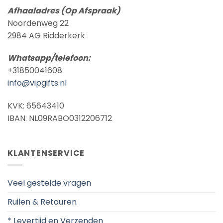
Afhaaladres (Op Afspraak)
Noordenweg 22
2984 AG Ridderkerk
Whatsapp/telefoon:
+31850041608
info@vipgifts.nl
KVK: 65643410
IBAN: NL09RABO0312206712
KLANTENSERVICE
Veel gestelde vragen
Ruilen & Retouren
* Levertijd en Verzenden