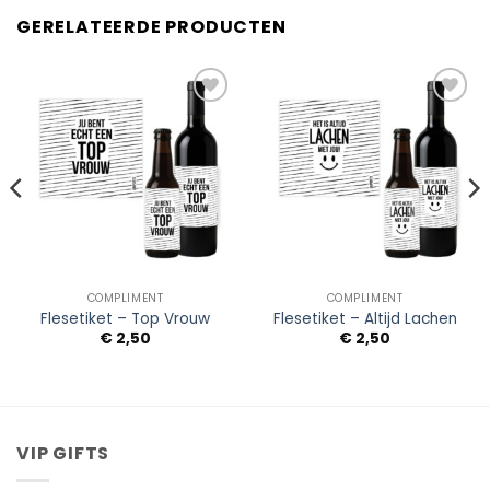
GERELATEERDE PRODUCTEN
Add to
Add to
Wishlist
Wishlist
COMPLIMENT
COMPLIMENT
Flesetiket – Top Vrouw
Flesetiket – Altijd Lachen
€
2,50
€
2,50
VIP GIFTS