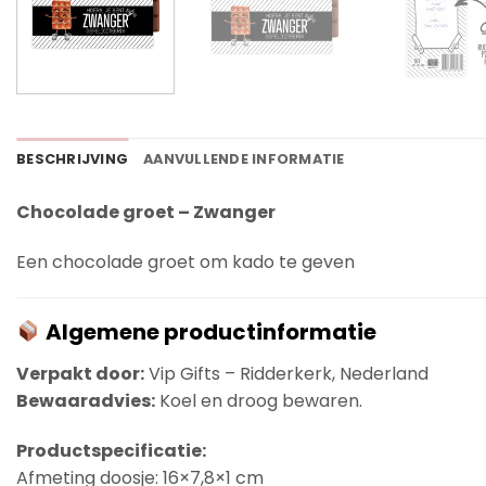
BESCHRIJVING
AANVULLENDE INFORMATIE
Chocolade groet – Zwanger
Een chocolade groet om kado te geven
Algemene productinformatie
Verpakt door:
Vip Gifts – Ridderkerk, Nederland
Bewaaradvies:
Koel en droog bewaren.
Productspecificatie:
Afmeting doosje: 16×7,8×1 cm