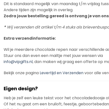
Dit is standaard mogelijk van maandag t/m vrijdag tuss
Andere tijden zijn mogelijk in overleg.
Zodra jouw bestelling gereed is ontvang je van ons 
*
Wij verzenden dit artikel t/m 4 stuks als brievenbus
Extra verzendinformatie:
Wil je meerdere chocolade repen naar verschillende a
Stuur ons dan even een mailtje met jouw wensen via
info@vipgifts.nl
, dan maken wij graag een offerte op ma
Bekijk onze pagina
Levertijd en Verzenden
voor alle ver
Eigen design?
Heb je zelf een leuke tekst voor het chocoladedoosje o
Of het nu gaat om een bruiloft, feestje, geboortebedankj