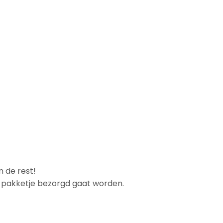
n de rest!
et pakketje bezorgd gaat worden.