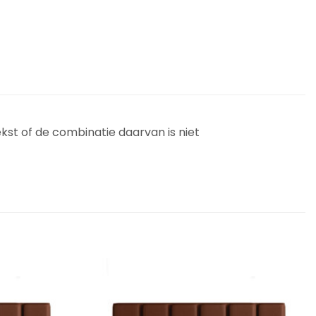
ekst of de combinatie daarvan is niet
Add to
Add to
Wishlist
Wishlist