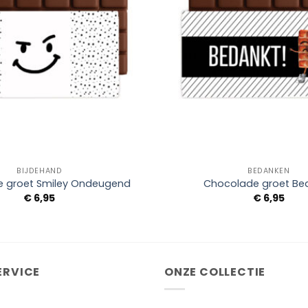
+
BIJDEHAND
BEDANKEN
 groet Smiley Ondeugend
Chocolade groet Be
€
6,95
€
6,95
ERVICE
ONZE COLLECTIE