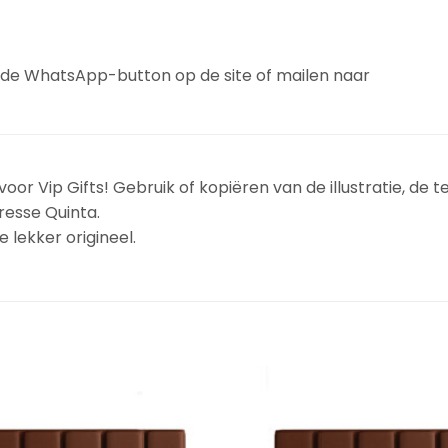
a de WhatsApp-button op de site of mailen naar
oor Vip Gifts! Gebruik of kopiëren van de illustratie, de t
resse Quinta.
 lekker origineel.
Add to
Wishlist