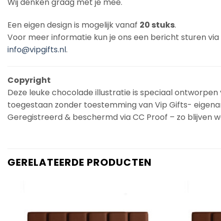
Wij denken graag met je mee.
Een eigen design is mogelijk vanaf
20 stuks
.
Voor meer informatie kun je ons een bericht sturen vi
info@vipgifts.nl
.
Copyright
Deze leuke chocolade illustratie is speciaal ontworpen v
toegestaan zonder toestemming van Vip Gifts- eigena
Geregistreerd & beschermd via CC Proof – zo blijven we
GERELATEERDE PRODUCTEN
Add to
Wishlist