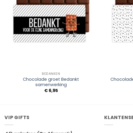
+
+
BEDANKEN
Chocolade groet Bedankt
Chocolade
samenwerking
€
6,95
VIP GIFTS
KLANTENS