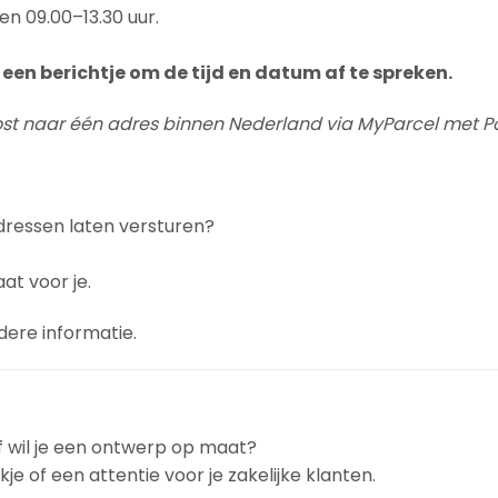
en 09.00–13.30 uur.
een berichtje om de tijd en datum af te spreken.
post naar één adres binnen Nederland via MyParcel met Po
dressen laten versturen?
at voor je.
dere informatie.
f wil je een ontwerp op maat?
e of een attentie voor je zakelijke klanten.