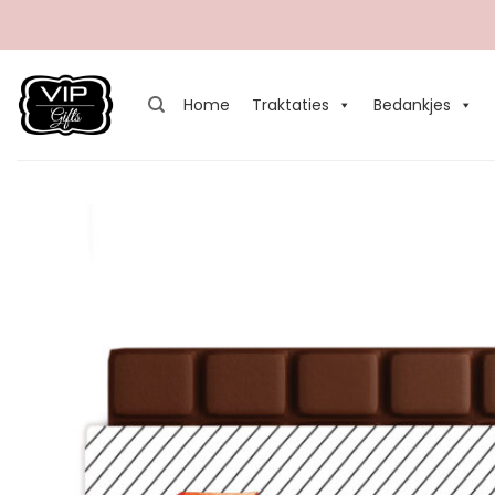
Ga
naar
inhoud
Home
Traktaties
Bedankjes