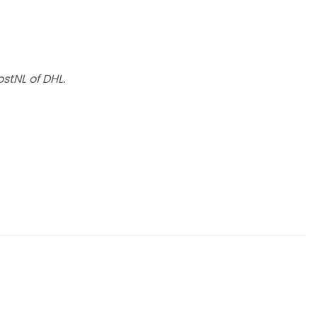
stNL of DHL.