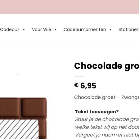
Cadeaus
Voor Wie
Cadeaumomenten
Stationer
Chocolade gr
Add to
6,95
€
Wishlist
Chocolade groet – Zwang
Tekst toevoegen?
Stuur je de chocolade gro
welke tekst wij op het doo
Vergeet je naam er niet b