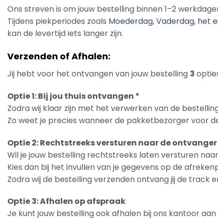
Ons streven is om jouw bestelling binnen 1–2 werkdage
Tijdens piekperiodes zoals
Moederdag
,
Vaderdag
,
het e
kan de levertijd iets langer zijn.
Verzenden of Afhalen:
Jij hebt voor het ontvangen van jouw bestelling
3
opties
Optie 1: Bij jou thuis ontvangen *
Zodra wij klaar zijn met het verwerken van de bestelling
Zo weet je precies wanneer de pakketbezorger voor de
Optie 2: Rechtstreeks versturen naar de ontvanger
Wil je jouw bestelling rechtstreeks laten versturen na
Kies dan bij het invullen van je gegevens op de afreke
Zodra wij de bestelling verzenden ontvang jij de track 
Optie 3: Afhalen op afspraak
Je kunt jouw bestelling ook afhalen bij ons kantoor aa