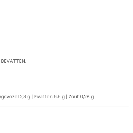
E BEVATTEN.
vezel 2,3 g | Eiwitten 6,5 g | Zout 0,28 g.