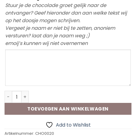
Stuur je de chocolade groet gelijk naar de
ontvanger? Geef hieronder dan aan welke tekst wij
op het doosje mogen schrijven.
Vergeet je naam er niet bij te zetten, anoniem
versturen? laat dan je naam weg ;)
emoij’s kunnen wij niet overnemen
Chocolade groet Hieperdepiep aantal
TOEVOEGEN AAN WINKELWAGEN
Add to Wishlist
Artikelnummer:
CHO0020