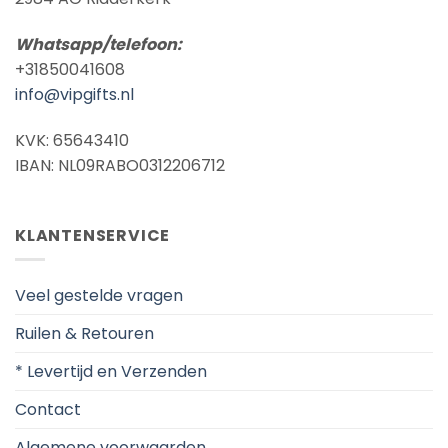
Whatsapp/telefoon:
+31850041608
info@vipgifts.nl
KVK: 65643410
IBAN: NL09RABO0312206712
KLANTENSERVICE
Veel gestelde vragen
Ruilen & Retouren
* Levertijd en Verzenden
Contact
Algemene voorwaarden