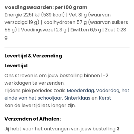
Voedingswaarden: per 100 gram
Energie 2251 kJ (539 kcal) | Vet 31 g (waarvan
verzadigd 19 g) | Koolhydraten 57 g (waarvan suikers
55 g) | Voedingsvezel 2,3 g | Eiwitten 6,5 g | Zout 0,28
g.
Levertijd & Verzending
Levertijd:
Ons streven is om jouw bestelling binnen 1–2
werkdagen te verzenden.
Tijdens piekperiodes zoals
Moederdag
,
Vaderdag
,
het
einde van het schooljaar
,
Sinterklaas
en
Kerst
kan de levertijd iets langer zijn.
Verzenden of Afhalen:
Jij hebt voor het ontvangen van jouw bestelling
3