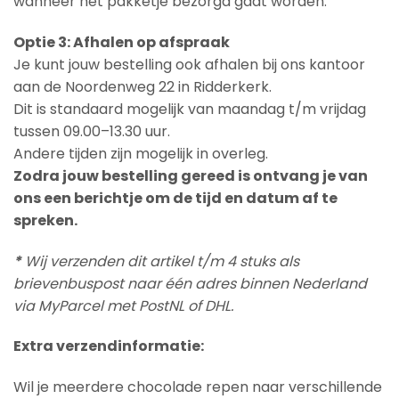
wanneer het pakketje bezorgd gaat worden.
Optie 3: Afhalen op afspraak
Je kunt jouw bestelling ook afhalen bij ons kantoor
aan de Noordenweg 22 in Ridderkerk.
Dit is standaard mogelijk van maandag t/m vrijdag
tussen 09.00–13.30 uur.
Andere tijden zijn mogelijk in overleg.
Zodra jouw bestelling gereed is ontvang je van
ons een berichtje om de tijd en datum af te
spreken.
*
Wij verzenden dit artikel t/m 4 stuks als
brievenbuspost naar één adres binnen Nederland
via MyParcel met PostNL of DHL.
Extra verzendinformatie:
Wil je meerdere chocolade repen naar verschillende