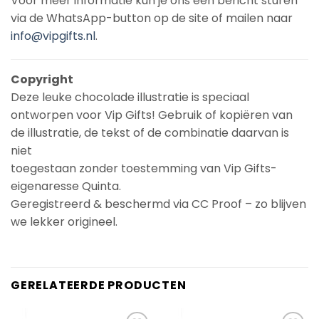
Voor meer informatie kun je ons een bericht sturen
via de WhatsApp-button op de site of mailen naar
info@vipgifts.nl
.
Copyright
Deze leuke chocolade illustratie is speciaal
ontworpen voor Vip Gifts! Gebruik of kopiëren van
de illustratie, de tekst of de combinatie daarvan is
niet
toegestaan zonder toestemming van Vip Gifts-
eigenaresse Quinta.
Geregistreerd & beschermd via CC Proof – zo blijven
we lekker origineel.
GERELATEERDE PRODUCTEN