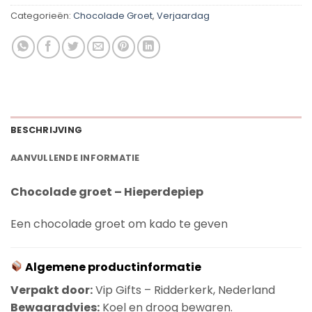
Categorieën:
Chocolade Groet
,
Verjaardag
BESCHRIJVING
AANVULLENDE INFORMATIE
Chocolade groet – Hieperdepiep
Een chocolade groet om kado te geven
Algemene productinformatie
Verpakt door:
Vip Gifts – Ridderkerk, Nederland
Bewaaradvies:
Koel en droog bewaren.