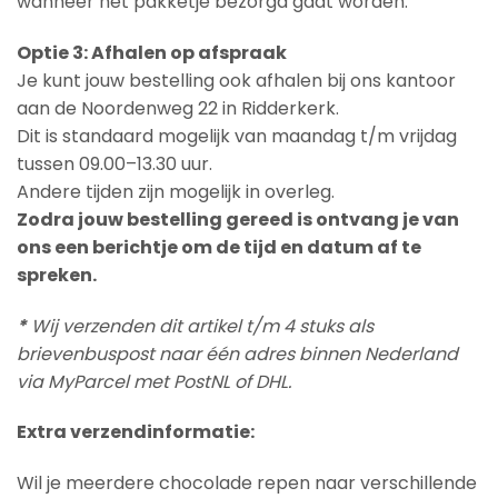
wanneer het pakketje bezorgd gaat worden.
Optie 3: Afhalen op afspraak
Je kunt jouw bestelling ook afhalen bij ons kantoor
aan de Noordenweg 22 in Ridderkerk.
Dit is standaard mogelijk van maandag t/m vrijdag
tussen 09.00–13.30 uur.
Andere tijden zijn mogelijk in overleg.
Zodra jouw bestelling gereed is ontvang je van
ons een berichtje om de tijd en datum af te
spreken.
*
Wij verzenden dit artikel t/m 4 stuks als
brievenbuspost naar één adres binnen Nederland
via MyParcel met PostNL of DHL.
Extra verzendinformatie:
Wil je meerdere chocolade repen naar verschillende