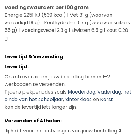
Voedingswaarden: per 100 gram
Energie 2251 kJ (539 kcal) | Vet 31 g (waarvan
verzadigd 19 g) | Koolhydraten 57 g (waarvan suikers
55 g) | Voedingsvezel 2,3 g | Eiwitten 6,5 g | Zout 0,28
g.
Levertijd & Verzending
Levertijd:
Ons streven is om jouw bestelling binnen 1–2
werkdagen te verzenden.
Tijdens piekperiodes zoals
Moederdag
,
Vaderdag
,
het
einde van het schooljaar
,
Sinterklaas
en
Kerst
kan de levertijd iets langer zijn.
Verzenden of Afhalen:
Jij hebt voor het ontvangen van jouw bestelling
3