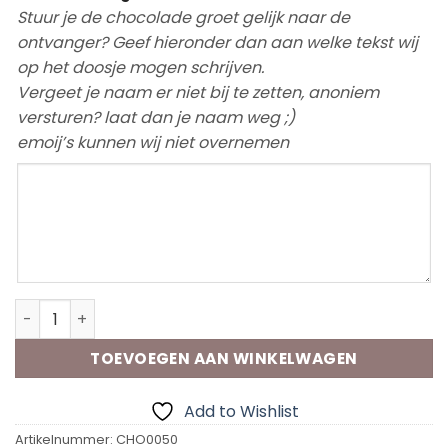
Stuur je de chocolade groet gelijk naar de
ontvanger? Geef hieronder dan aan welke tekst wij
op het doosje mogen schrijven.
Vergeet je naam er niet bij te zetten, anoniem
versturen? laat dan je naam weg ;)
emoij’s kunnen wij niet overnemen
Chocolade groet Gastouder aantal
TOEVOEGEN AAN WINKELWAGEN
Add to Wishlist
Artikelnummer:
CHO0050