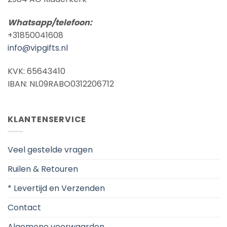
Whatsapp/telefoon:
+31850041608
info@vipgifts.nl
KVK: 65643410
IBAN: NL09RABO0312206712
KLANTENSERVICE
Veel gestelde vragen
Ruilen & Retouren
* Levertijd en Verzenden
Contact
Algemene voorwaarden