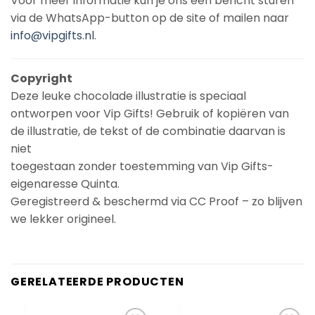
Voor meer informatie kun je ons een bericht sturen
via de WhatsApp-button op de site of mailen naar
info@vipgifts.nl
.
Copyright
Deze leuke chocolade illustratie is speciaal
ontworpen voor Vip Gifts! Gebruik of kopiëren van
de illustratie, de tekst of de combinatie daarvan is
niet
toegestaan zonder toestemming van Vip Gifts-
eigenaresse Quinta.
Geregistreerd & beschermd via CC Proof – zo blijven
we lekker origineel.
GERELATEERDE PRODUCTEN