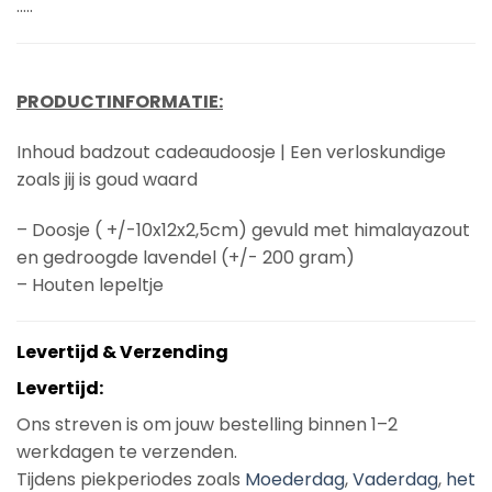
…..
PRODUCTINFORMATIE:
Inhoud badzout cadeaudoosje | Een verloskundige
zoals jij is goud waard
– Doosje ( +/-10x12x2,5cm) gevuld met himalayazout
en gedroogde lavendel (+/- 200 gram)
– Houten lepeltje
Levertijd & Verzending
Levertijd:
Ons streven is om jouw bestelling binnen 1–2
werkdagen te verzenden.
Tijdens piekperiodes zoals
Moederdag
,
Vaderdag
,
het