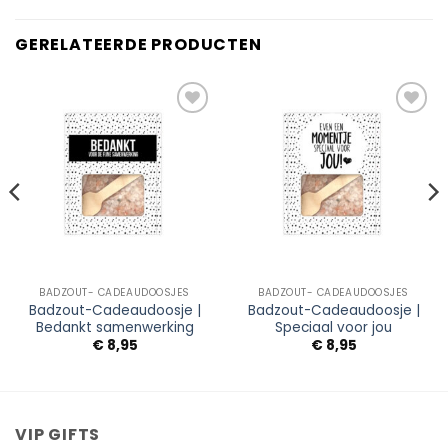
GERELATEERDE PRODUCTEN
Add to
Add to
Wishlist
Wishlist
BADZOUT- CADEAUDOOSJES
BADZOUT- CADEAUDOOSJES
Badzout-Cadeaudoosje |
Badzout-Cadeaudoosje |
Bedankt samenwerking
Speciaal voor jou
€
8,95
€
8,95
VIP GIFTS