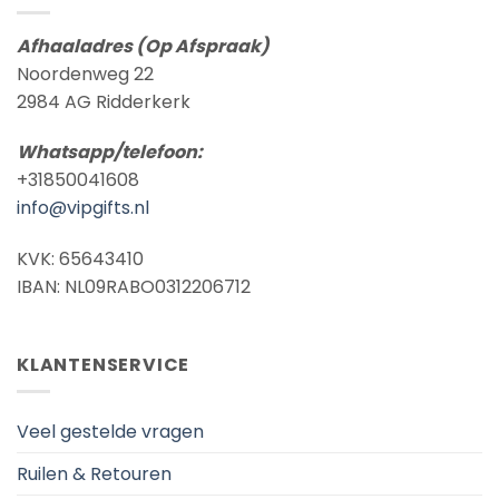
Afhaaladres (Op Afspraak)
Noordenweg 22
2984 AG Ridderkerk
Whatsapp/telefoon:
+31850041608
info@vipgifts.nl
KVK: 65643410
IBAN: NL09RABO0312206712
KLANTENSERVICE
Veel gestelde vragen
Ruilen & Retouren