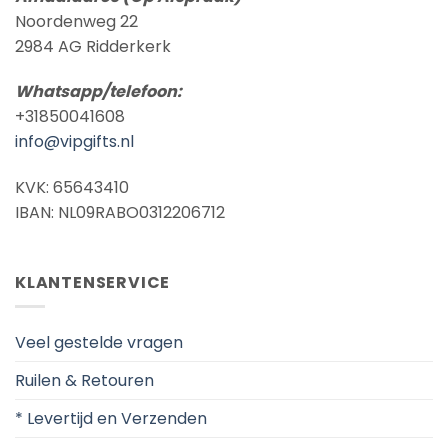
Noordenweg 22
2984 AG Ridderkerk
Whatsapp/telefoon:
+31850041608
info@vipgifts.nl
KVK: 65643410
IBAN: NL09RABO0312206712
KLANTENSERVICE
Veel gestelde vragen
Ruilen & Retouren
* Levertijd en Verzenden