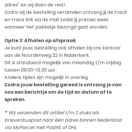
adres” en wij doen de rest!
Zodra wij de bestelling verzenden ontvang jij de track
en trace link via de mail zodat jij precies weet
wanneer het pakketje bezorgd gaat worden.
Optie 3: Afhalen op afspraak
Je kunt jouw bestelling ook afhalen bij ons kantoor
aan de Noordenweg 22 in Ridderkerk.
Dit is standaard mogelijk van maandag t/m vrijdag
tussen 09.00–13.30 uur.
Andere tijden zijn mogelijk in overleg.
Zodra jouw bestelling gereed is ontvang je van
ons een berichtje om de tijd en datum af te
spreken.
*
Wij verzenden dit artikel t/m 2 stuks als
brievenbuspost naar één adres binnen Nederland
via MyParcel met PostNL of DHL.