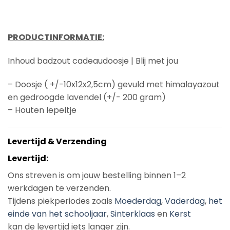
PRODUCTINFORMATIE:
Inhoud badzout cadeaudoosje | Blij met jou
– Doosje ( +/-10x12x2,5cm) gevuld met himalayazout
en gedroogde lavendel (+/- 200 gram)
– Houten lepeltje
Levertijd & Verzending
Levertijd:
Ons streven is om jouw bestelling binnen 1–2
werkdagen te verzenden.
Tijdens piekperiodes zoals
Moederdag
,
Vaderdag
,
het
einde van het schooljaar
,
Sinterklaas
en
Kerst
kan de levertijd iets langer zijn.