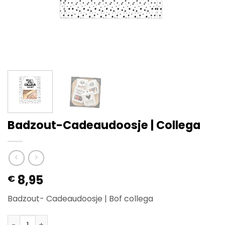
Badzout-Cadeaudoosje | Collega
8,95
€
Badzout- Cadeaudoosje | Bof collega
Badzout-Cadeaudoosje | Collega aantal