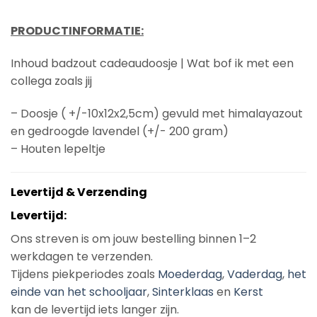
PRODUCTINFORMATIE:
Inhoud badzout cadeaudoosje | Wat bof ik met een
collega zoals jij
– Doosje ( +/-10x12x2,5cm) gevuld met himalayazout
en gedroogde lavendel (+/- 200 gram)
– Houten lepeltje
Levertijd & Verzending
Levertijd:
Ons streven is om jouw bestelling binnen 1–2
werkdagen te verzenden.
Tijdens piekperiodes zoals
Moederdag
,
Vaderdag
,
het
einde van het schooljaar
,
Sinterklaas
en
Kerst
kan de levertijd iets langer zijn.