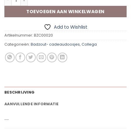
TOEVOEGEN AAN WINKELWAGEN
Add to Wishlist
Artikelnummer:
BZC00020
Categorieën:
Badzout- cadeaudoosjes
,
Collega
BESCHRIJVING
AANVULLENDE INFORMATIE
…..