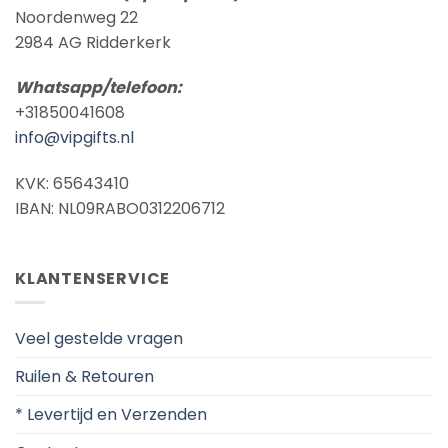
Noordenweg 22
2984 AG Ridderkerk
Whatsapp/telefoon:
+31850041608
info@vipgifts.nl
KVK: 65643410
IBAN: NL09RABO0312206712
KLANTENSERVICE
Veel gestelde vragen
Ruilen & Retouren
* Levertijd en Verzenden