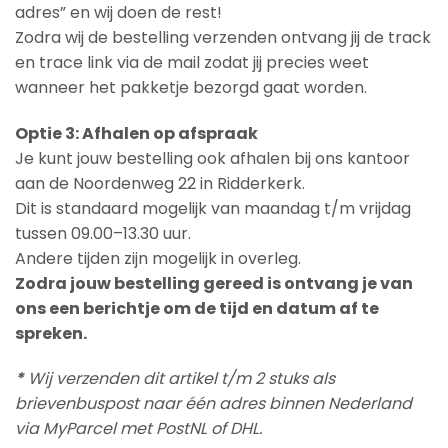
adres” en wij doen de rest!
Zodra wij de bestelling verzenden ontvang jij de track
en trace link via de mail zodat jij precies weet
wanneer het pakketje bezorgd gaat worden.
Optie 3: Afhalen op afspraak
Je kunt jouw bestelling ook afhalen bij ons kantoor
aan de Noordenweg 22 in Ridderkerk.
Dit is standaard mogelijk van maandag t/m vrijdag
tussen 09.00–13.30 uur.
Andere tijden zijn mogelijk in overleg.
Zodra jouw bestelling gereed is ontvang je van
ons een berichtje om de tijd en datum af te
spreken.
*
Wij verzenden dit artikel t/m 2 stuks als
brievenbuspost naar één adres binnen Nederland
via MyParcel met PostNL of DHL.