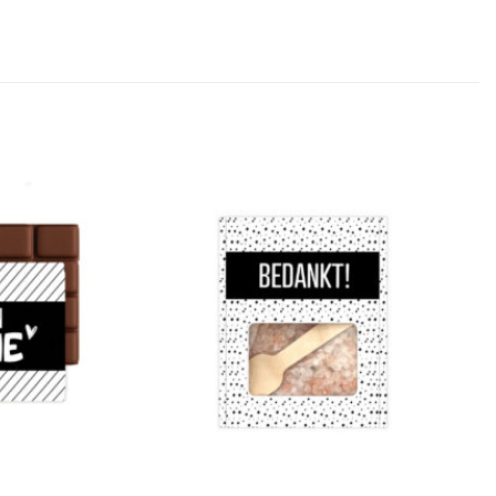
Add to
Add to
Wishlist
Wishlist
+