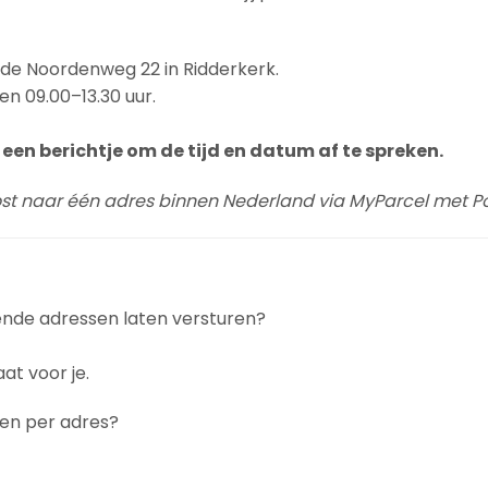
n de Noordenweg 22 in Ridderkerk.
en 09.00–13.30 uur.
een berichtje om de tijd en datum af te spreken.
post naar één adres binnen Nederland via MyParcel met Po
ende adressen laten versturen?
at voor je.
gen per adres?