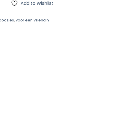
Add to Wishlist
doosjes
,
voor een Vriendin