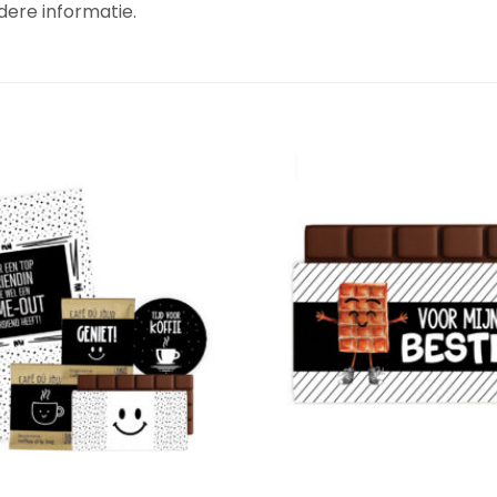
dere informatie.
Add to
Wishlist
+