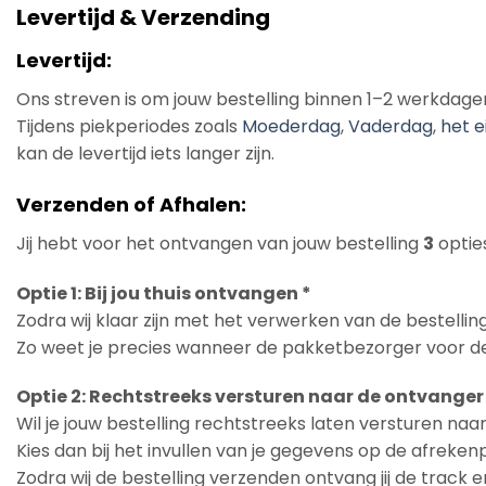
Levertijd & Verzending
Levertijd:
Ons streven is om jouw bestelling binnen 1–2 werkdage
Tijdens piekperiodes zoals
Moederdag
,
Vaderdag
,
het e
kan de levertijd iets langer zijn.
Verzenden of Afhalen:
Jij hebt voor het ontvangen van jouw bestelling
3
opties
Optie 1: Bij jou thuis ontvangen *
Zodra wij klaar zijn met het verwerken van de bestelling
Zo weet je precies wanneer de pakketbezorger voor de
Optie 2: Rechtstreeks versturen naar de ontvanger
Wil je jouw bestelling rechtstreeks laten versturen na
Kies dan bij het invullen van je gegevens op de afreke
Zodra wij de bestelling verzenden ontvang jij de track 