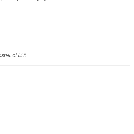
stNL of DHL.