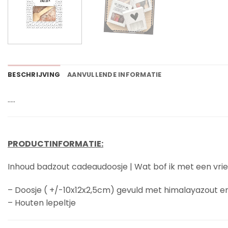
BESCHRIJVING
AANVULLENDE INFORMATIE
…..
PRODUCTINFORMATIE:
Inhoud badzout cadeaudoosje | Wat bof ik met een vriend
– Doosje ( +/-10x12x2,5cm) gevuld met himalayazout 
– Houten lepeltje