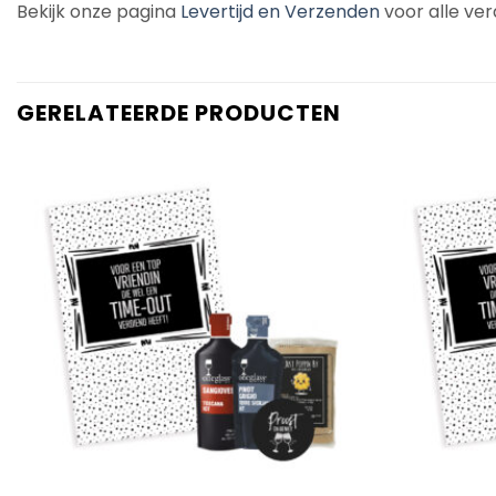
Bekijk onze pagina
Levertijd en Verzenden
voor alle ver
GERELATEERDE PRODUCTEN
Add to
Wishlist
+
+