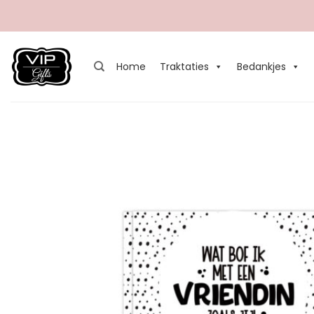
Ga
naar
inhoud
Home
Traktaties
Bedankjes