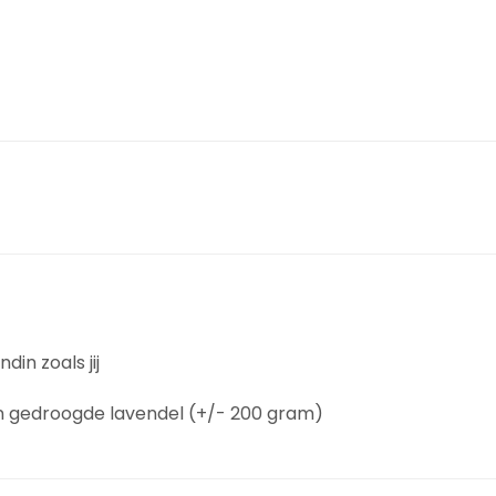
in zoals jij
en gedroogde lavendel (+/- 200 gram)