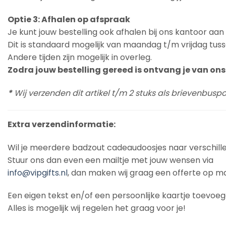
Optie 3: Afhalen op afspraak
Je kunt jouw bestelling ook afhalen bij ons kantoor aa
Dit is standaard mogelijk van maandag t/m vrijdag tuss
Andere tijden zijn mogelijk in overleg.
Zodra jouw bestelling gereed is ontvang je van ons 
*
Wij verzenden dit artikel t/m 2 stuks als brievenbus
Extra verzendinformatie:
Wil je meerdere badzout cadeaudoosjes naar verschill
Stuur ons dan even een mailtje met jouw wensen via
info@vipgifts.nl
, dan maken wij graag een offerte op ma
Een eigen tekst en/of een persoonlijke kaartje toevoe
Alles is mogelijk wij regelen het graag voor je!