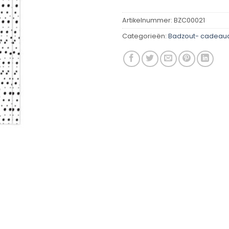
Artikelnummer:
BZC00021
Categorieën:
Badzout- cadeau