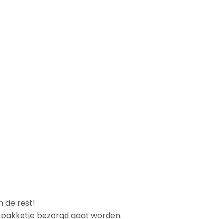
n de rest!
et pakketje bezorgd gaat worden.