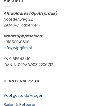
VIP GIFTS
Afhaaladres (Op Afspraak)
Noordenweg 22
2984 AG Ridderkerk
Whatsapp/telefoon:
+31850041608
info@vipgifts.nl
KVK: 65643410
IBAN: NL09RABO0312206712
KLANTENSERVICE
Veel gestelde vragen
Ruilen & Retouren