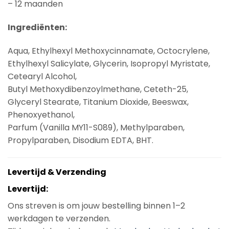
– 12 maanden
Ingrediënten:
Aqua, Ethylhexyl Methoxycinnamate, Octocrylene,
Ethylhexyl Salicylate, Glycerin, Isopropyl Myristate,
Cetearyl Alcohol,
Butyl Methoxydibenzoylmethane, Ceteth-25,
Glyceryl Stearate, Titanium Dioxide, Beeswax,
Phenoxyethanol,
Parfum (Vanilla MY11-S089), Methylparaben,
Propylparaben, Disodium EDTA, BHT.
Levertijd & Verzending
Levertijd:
Ons streven is om jouw bestelling binnen 1–2
werkdagen te verzenden.