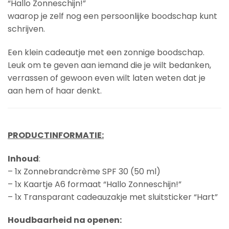
“Hallo Zonneschijn!”
waarop je zelf nog een persoonlijke boodschap kunt
schrijven.
Een klein cadeautje met een zonnige boodschap.
Leuk om te geven aan iemand die je wilt bedanken,
verrassen of gewoon even wilt laten weten dat je
aan hem of haar denkt.
PRODUCTINFORMATIE:
Inhoud
:
– 1x Zonnebrandcrème SPF 30 (50 ml)
– 1x Kaartje A6 formaat “Hallo Zonneschijn!”
– 1x Transparant cadeauzakje met sluitsticker “Hart”
Houdbaarheid na openen: