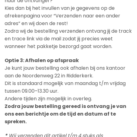
naar de ontvanger?
Kies dan bij het invullen van je gegevens op de
afrekenpagina voor “Verzenden naar een ander
adres” en wij doen de rest!
Zodra wij de bestelling verzenden ontvang jij de track
en trace link via de mail zodat jij precies weet
wanneer het pakketje bezorgd gaat worden.
Optie 3: Afhalen op afspraak
Je kunt jouw bestelling ook afhalen bij ons kantoor
aan de Noordenweg 22 in Ridderkerk.
Dit is standaard mogelijk van maandag t/m vrijdag
tussen 09.00–13.30 uur.
Andere tijden zijn mogelijk in overleg.
Zodra jouw bestelling gereed is ontvang je van
ons een berichtje om de tijd en datum af te
spreken.
*
Wij verzenden dit artikel t/m 4 stuks als