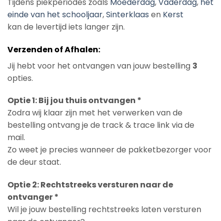
Tijdens piekperiodes zoals
Moederdag
,
Vaderdag
,
het
einde van het schooljaar
,
Sinterklaas
en
Kerst
kan de levertijd iets langer zijn.
Verzenden of Afhalen:
Jij hebt voor het ontvangen van jouw bestelling
3
opties.
Optie 1: Bij jou thuis ontvangen *
Zodra wij klaar zijn met het verwerken van de
bestelling ontvang je de track & trace link via de
mail.
Zo weet je precies wanneer de pakketbezorger voor
de deur staat.
Optie 2: Rechtstreeks versturen naar de
ontvanger *
Wil je jouw bestelling rechtstreeks laten versturen