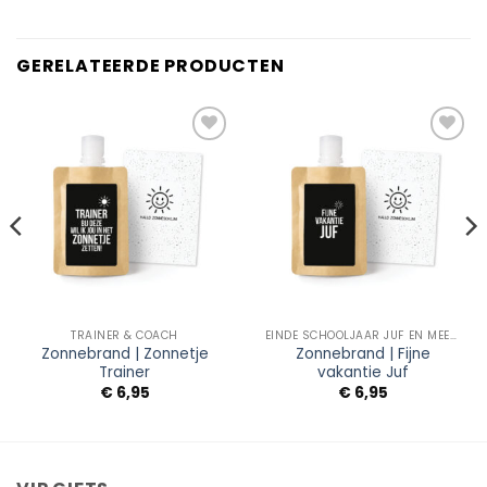
GERELATEERDE PRODUCTEN
Add to
Add to
Wishlist
Wishlist
TRAINER & COACH
EINDE SCHOOLJAAR JUF EN MEESTER
Zonnebrand | Zonnetje
Zonnebrand | Fijne
Trainer
vakantie Juf
€
6,95
€
6,95