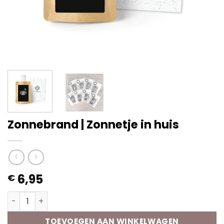
Zonnebrand | Zonnetje in huis
6,95
€
Zonnebrand | Zonnetje in huis aantal
TOEVOEGEN AAN WINKELWAGEN