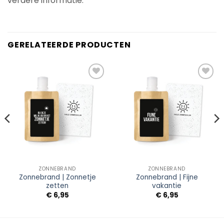
verdere informatie.
GERELATEERDE PRODUCTEN
Add to
Add to
Wishlist
Wishlist
ZONNEBRAND
ZONNEBRAND
Zonnebrand | Zonnetje
Zonnebrand | Fijne
zetten
vakantie
€
6,95
€
6,95