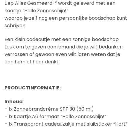
Liep Alles Gesmeerd! ” wordt geleverd met een
kaartje “Hallo Zonneschijn!”
waarop je zelf nog een persoonlijke boodschap kunt
schrijven.
Een klein cadeautje met een zonnige boodschap.
Leuk om te geven aan iemand die je wilt bedanken,
verrassen of gewoon even wilt laten weten dat je
aan hem of haar denkt.
PRODUCTINFORMATIE:
Inhoud
:
– 1x Zonnebrandcrème SPF 30 (50 ml)
– 1x Kaartje A6 formaat “Hallo Zonneschijn!”
– 1x Transparant cadeauzakje met sluitsticker “Hart”