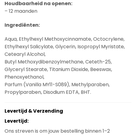
Houdbaarheid na openen:
– 12 maanden
Ingrediënten:
Aqua, Ethylhexyl Methoxycinnamate, Octocrylene,
Ethylhexyl Salicylate, Glycerin, Isopropyl Myristate,
Cetearyl Alcohol,
Butyl Methoxydibenzoylmethane, Ceteth-25,
Glyceryl Stearate, Titanium Dioxide, Beeswax,
Phenoxyethanol,
Parfum (Vanilla MY11-S089), Methylparaben,
Propylparaben, Disodium EDTA, BHT.
Levertijd & Verzending
Levertijd:
Ons streven is om jouw bestelling binnen 1–2