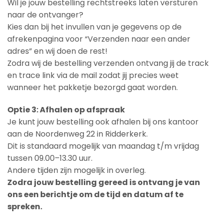
Wil je jouw bestelling rechtstreeks laten versturen
naar de ontvanger?
Kies dan bij het invullen van je gegevens op de
afrekenpagina voor “Verzenden naar een ander
adres” en wij doen de rest!
Zodra wij de bestelling verzenden ontvang jij de track
en trace link via de mail zodat jij precies weet
wanneer het pakketje bezorgd gaat worden.
Optie 3: Afhalen op afspraak
Je kunt jouw bestelling ook afhalen bij ons kantoor
aan de Noordenweg 22 in Ridderkerk.
Dit is standaard mogelijk van maandag t/m vrijdag
tussen 09.00–13.30 uur.
Andere tijden zijn mogelijk in overleg.
Zodra jouw bestelling gereed is ontvang je van
ons een berichtje om de tijd en datum af te
spreken.