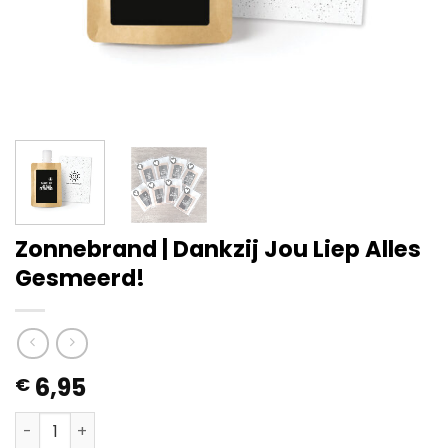
Zonnebrand | Dankzij Jou Liep Alles
Gesmeerd!
6,95
€
Zonnebrand | Dankzij Jou Liep Alles Gesmeerd! aantal