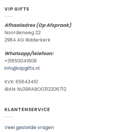
VIP GIFTS
Afhaaladres (Op Afspraak)
Noordenweg 22
2984 AG Ridderkerk
Whatsapp/telefoon:
+31850041608
info@vipgifts.nl
KVK: 65643410
IBAN: NL09RABO0312206712
KLANTENSERVICE
Veel gestelde vragen