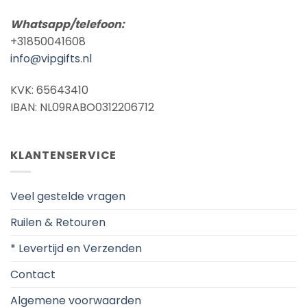
Whatsapp/telefoon:
+31850041608
info@vipgifts.nl
KVK: 65643410
IBAN: NL09RABO0312206712
KLANTENSERVICE
Veel gestelde vragen
Ruilen & Retouren
* Levertijd en Verzenden
Contact
Algemene voorwaarden