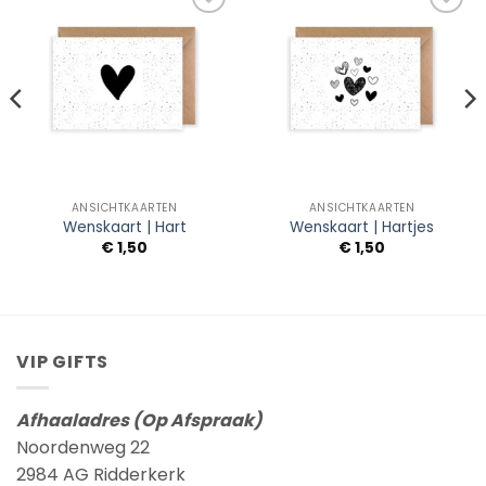
Add to
Add to
Wishlist
Wishlist
ANSICHTKAARTEN
ANSICHTKAARTEN
Wenskaart | Hart
Wenskaart | Hartjes
€
1,50
€
1,50
VIP GIFTS
Afhaaladres (Op Afspraak)
Noordenweg 22
2984 AG Ridderkerk