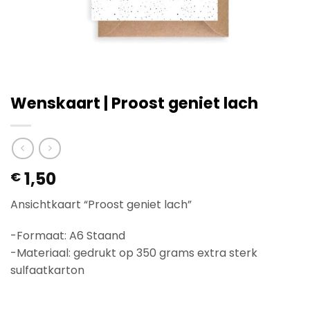
Wenskaart | Proost geniet lach
1,50
€
Ansichtkaart “Proost geniet lach”
-Formaat: A6 Staand
-Materiaal: gedrukt op 350 grams extra sterk
sulfaatkarton
Op voorraad