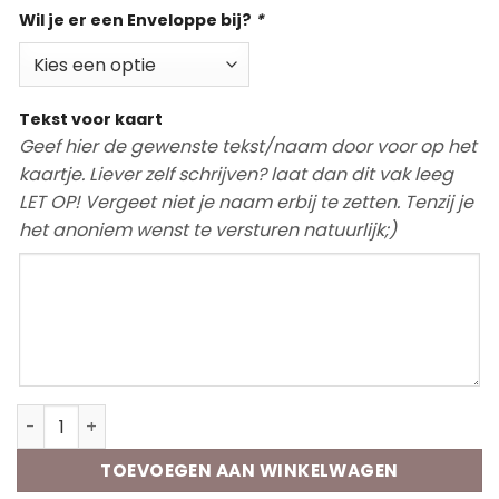
Wil je er een Enveloppe bij?
*
Tekst voor kaart
Geef hier de gewenste tekst/naam door voor op het
kaartje. Liever zelf schrijven? laat dan dit vak leeg
LET OP! Vergeet niet je naam erbij te zetten. Tenzij je
het anoniem wenst te versturen natuurlijk;)
Wenskaart | Proost geniet lach aantal
TOEVOEGEN AAN WINKELWAGEN