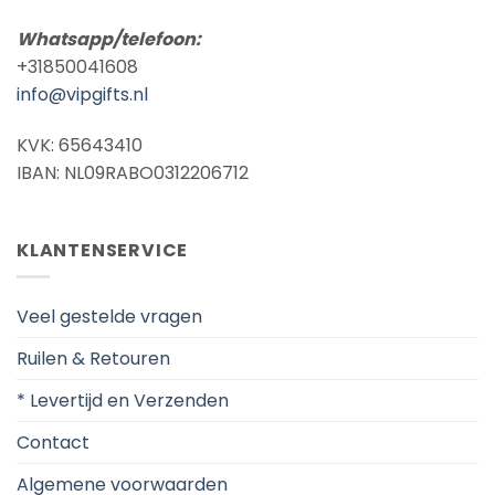
Whatsapp/telefoon:
+31850041608
info@vipgifts.nl
KVK: 65643410
IBAN: NL09RABO0312206712
KLANTENSERVICE
Veel gestelde vragen
Ruilen & Retouren
* Levertijd en Verzenden
Contact
Algemene voorwaarden