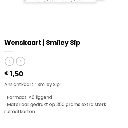
Wenskaart | Smiley Sip
1,50
€
Ansichtkaart ” Smiley Sip”
-Formaat: A6 liggend
-Materiaal: gedrukt op 350 grams extra sterk
sulfaatkarton
Op voorraad