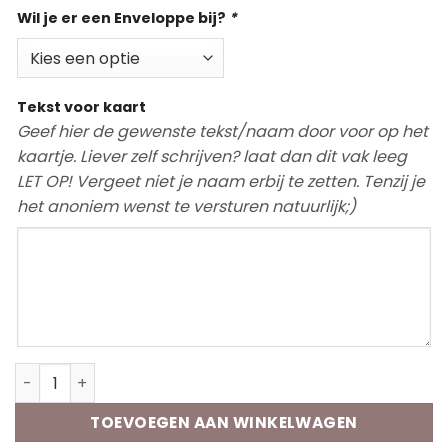
Wil je er een Enveloppe bij?
*
Tekst voor kaart
Geef hier de gewenste tekst/naam door voor op het
kaartje. Liever zelf schrijven? laat dan dit vak leeg
LET OP! Vergeet niet je naam erbij te zetten. Tenzij je
het anoniem wenst te versturen natuurlijk;)
Wenskaart | Smiley Sip aantal
TOEVOEGEN AAN WINKELWAGEN