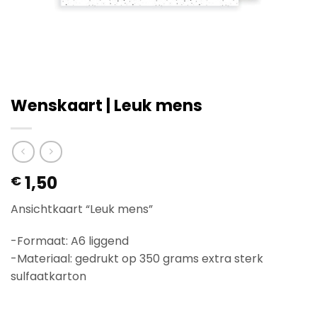
Wenskaart | Leuk mens
1,50
€
Ansichtkaart “Leuk mens”
-Formaat: A6 liggend
-Materiaal: gedrukt op 350 grams extra sterk
sulfaatkarton
Op voorraad