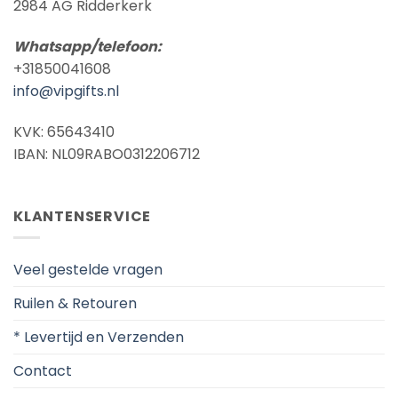
2984 AG Ridderkerk
Whatsapp/telefoon:
+31850041608
info@vipgifts.nl
KVK: 65643410
IBAN: NL09RABO0312206712
KLANTENSERVICE
Veel gestelde vragen
Ruilen & Retouren
* Levertijd en Verzenden
Contact