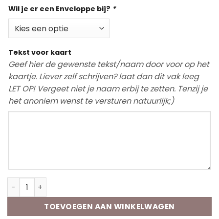
Wil je er een Enveloppe bij?
*
Tekst voor kaart
Geef hier de gewenste tekst/naam door voor op het
kaartje. Liever zelf schrijven? laat dan dit vak leeg
LET OP! Vergeet niet je naam erbij te zetten. Tenzij je
het anoniem wenst te versturen natuurlijk;)
Wenskaart | Leuk mens aantal
TOEVOEGEN AAN WINKELWAGEN