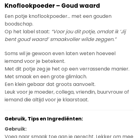
Knoflookpoeder – Goud waard
Een potje knoflookpoeder… met een gouden
boodschap.
Op het label staat:
“Voor jou dit potje, omdat ik ‘Jij
bent goud waard’ smaakvoller wilde zeggen.”
Soms wil je gewoon even laten weten hoeveel
iemand voor je betekent.
Met dit potje zeg je het op een verrassende manier.
Met smaak en een grote glimlach.
Een klein gebaar dat groots aanvoelt.
Leuk voor je moeder, collega, vriendin, buurvrouw of
iemand die altijd voor je klaarstaat.
Gebruik, Tips en Ingrediënten:
Gebruik:
Voeg naar smaak toe aan je gerecht. Lekker om mee