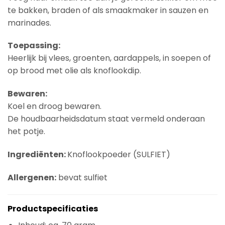
te bakken, braden of als smaakmaker in sauzen en
marinades.
Toepassing:
Heerlijk bij vlees, groenten, aardappels, in soepen of
op brood met olie als knoflookdip.
Bewaren:
Koel en droog bewaren.
De houdbaarheidsdatum staat vermeld onderaan
het potje.
Ingrediënten:
Knoflookpoeder (SULFIET)
Allergenen:
bevat sulfiet
Productspecificaties