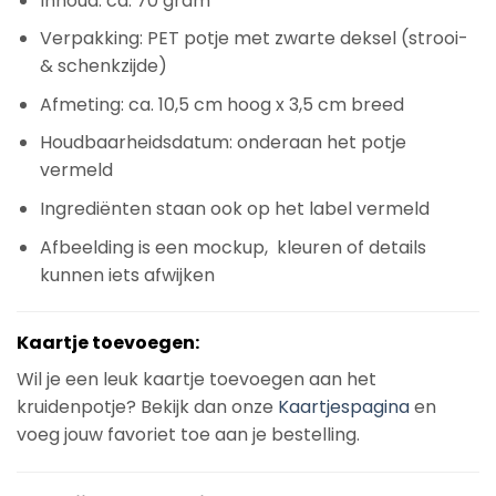
Inhoud: ca. 70 gram
Verpakking: PET potje met zwarte deksel (strooi-
& schenkzijde)
Afmeting: ca. 10,5 cm hoog x 3,5 cm breed
Houdbaarheidsdatum: onderaan het potje
vermeld
Ingrediënten staan ook op het label vermeld
Afbeelding is een mockup, kleuren of details
kunnen iets afwijken
Kaartje toevoegen:
Wil je een leuk kaartje toevoegen aan het
kruidenpotje? Bekijk dan onze
Kaartjespagina
en
voeg jouw favoriet toe aan je bestelling.