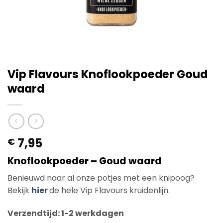
Vip Flavours Knoflookpoeder Goud
waard
7,95
€
Knoflookpoeder – Goud waard
Benieuwd naar al onze potjes met een knipoog?
Bekijk
hier
de hele Vip Flavours kruidenlijn.
Verzendtijd: 1-2 werkdagen