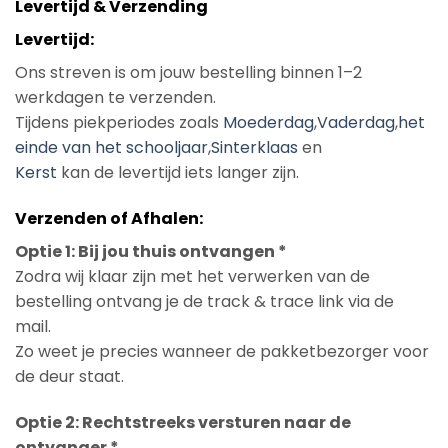
Levertijd & Verzending
Levertijd:
Ons streven is om jouw bestelling binnen 1–2
werkdagen te verzenden.
Tijdens piekperiodes zoals
Moederdag
,
Vaderdag
,
het
einde van het schooljaar
,
Sinterklaas
en
Kerst
kan de levertijd iets langer zijn.
Verzenden of Afhalen:
Optie 1: Bij jou thuis ontvangen *
Zodra wij klaar zijn met het verwerken van de
bestelling ontvang je de track & trace link via de
mail.
Zo weet je precies wanneer de pakketbezorger voor
de deur staat.
Optie 2: Rechtstreeks versturen naar de
ontvanger *