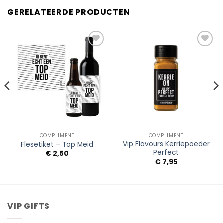
GERELATEERDE PRODUCTEN
Add to
Add to
Wishlist
Wishlist
COMPLIMENT
COMPLIMENT
Vip Flavours Kerriepoeder
Flesetiket – Top Meid
Perfect
€
2,50
€
7,95
VIP GIFTS