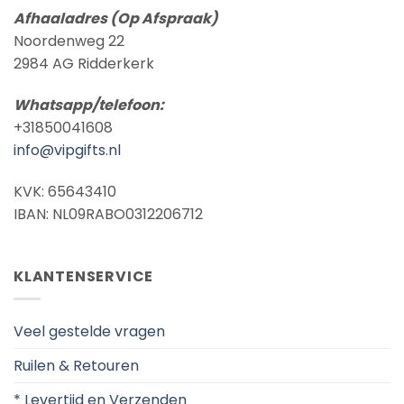
Afhaaladres (Op Afspraak)
Noordenweg 22
2984 AG Ridderkerk
Whatsapp/telefoon:
+31850041608
info@vipgifts.nl
KVK: 65643410
IBAN: NL09RABO0312206712
KLANTENSERVICE
Veel gestelde vragen
Ruilen & Retouren
* Levertijd en Verzenden