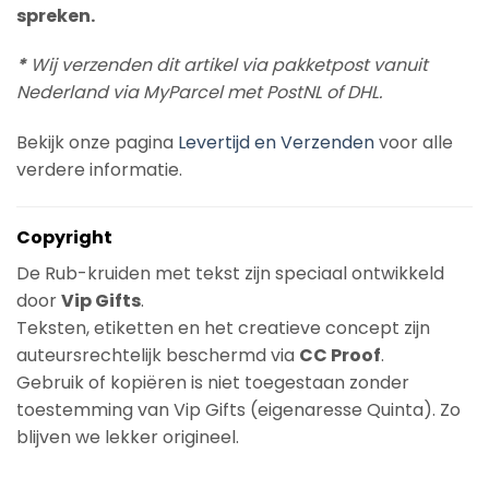
spreken.
*
Wij verzenden dit artikel via pakketpost vanuit
Nederland via MyParcel met PostNL of DHL.
Bekijk onze pagina
Levertijd en Verzenden
voor alle
verdere informatie.
Copyright
De Rub-kruiden met tekst zijn speciaal ontwikkeld
door
Vip Gifts
.
Teksten, etiketten en het creatieve concept zijn
auteursrechtelijk beschermd via
CC Proof
.
Gebruik of kopiëren is niet toegestaan zonder
toestemming van Vip Gifts (eigenaresse Quinta). Zo
blijven we lekker origineel.