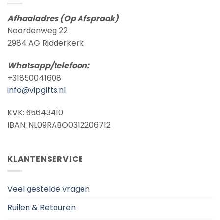
Afhaaladres (Op Afspraak)
Noordenweg 22
2984 AG Ridderkerk
Whatsapp/telefoon:
+31850041608
info@vipgifts.nl
KVK: 65643410
IBAN: NL09RABO0312206712
KLANTENSERVICE
Veel gestelde vragen
Ruilen & Retouren