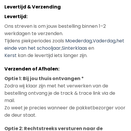
Levertijd & Verzending
Levertijd:
Ons streven is om jouw bestelling binnen 1–2
werkdagen te verzenden.
Tijdens piekperiodes zoals
Moederdag
,
Vaderdag
,
het
einde van het schooljaar
,
Sinterklaas
en
Kerst
kan de levertijd iets langer zijn.
Verzenden of Afhalen:
Optie 1: Bij jou thuis ontvangen *
Zodra wij klaar zijn met het verwerken van de
bestelling ontvang je de track & trace link via de
mail.
Zo weet je precies wanneer de pakketbezorger voor
de deur staat.
Optie 2: Rechtstreeks versturen naar de