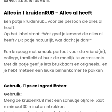
AANVULLENDE INFORMATIE
Alles in 1 kruidenRUB – Alles al heeft
Een potje kruidenrub… voor die persoon die alles al
heeft.
Op het label staat: “Wat geef je iemand die alles al
heeft? Dit potje natuurlijk, wat dacht je dan?”
Een knipoog met smaak. perfect voor die vriend(in),
collega, familielid of buur die moeilijk te verrassen is.
Met dit potje geef je iets bruikbaars en origineels… en
je hebt meteen een leuke binnenkomer te pakken.
Gebruik, Tips en Ingrediënten:
Gebruik:
Meng de kruidenRUB met een scheutje olijfolie. Laat
minimaal 30 minuten intrekken.