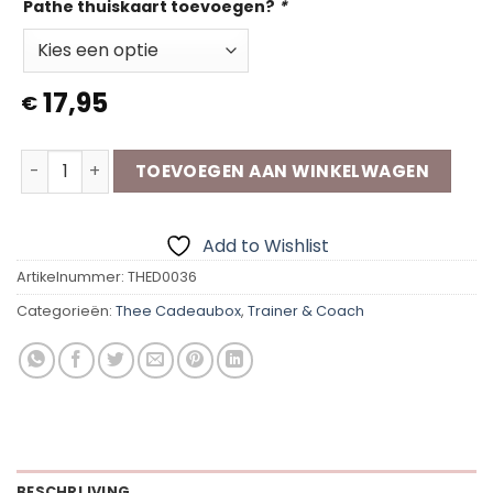
Pathe thuiskaart toevoegen?
*
17,95
€
Thee Cadeaubox | Trainer aantal
TOEVOEGEN AAN WINKELWAGEN
Add to Wishlist
Artikelnummer:
THED0036
Categorieën:
Thee Cadeaubox
,
Trainer & Coach
BESCHRIJVING