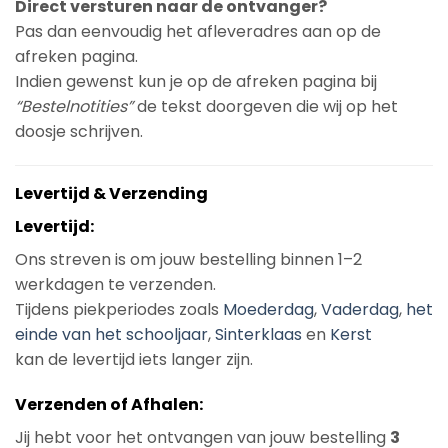
Direct versturen naar de ontvanger?
Pas dan eenvoudig het afleveradres aan op de
afreken pagina.
Indien gewenst kun je op de afreken pagina bij
“Bestelnotities”
de tekst doorgeven die wij op het
doosje schrijven.
Levertijd & Verzending
Levertijd:
Ons streven is om jouw bestelling binnen 1–2
werkdagen te verzenden.
Tijdens piekperiodes zoals
Moederdag
,
Vaderdag
,
het
einde van het schooljaar
,
Sinterklaas
en
Kerst
kan de levertijd iets langer zijn.
Verzenden of Afhalen:
Jij hebt voor het ontvangen van jouw bestelling
3