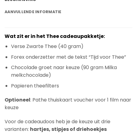
AANVULLENDE INFORMATIE
Wat zit er in het Thee cadeaupakketje:
Verse Zwarte Thee (40 gram)
Forex onderzetter met de tekst “Tijd voor Thee”
Chocolade groet naar keuze (90 gram Milka
melkchocolade)
Papieren theefilters
Optioneel
: Pathe thuiskaart voucher voor 1 film naar
keuze
Voor de cadeaudoos heb je de keuze uit drie
varianten:
hartjes, stipjes of driehoekjes