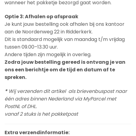
wanneer het pakketje bezorgd gaat worden.
Optie 3: Afhalen op afspraak
Je kunt jouw bestelling ook afhalen bij ons kantoor
aan de Noordenweg 22 in Ridderkerk.
Dit is standaard mogelijk van maandag t/m vrijdag
tussen 09.00–13.30 uur.
Andere tijden zijn mogelijk in overleg.
Zodra jouw bestelling gereed is ontvang je van
ons een berichtje om de tijd en datum af te
spreken.
*
Wij verzenden dit artikel als brievenbuspost naar
één adres binnen Nederland via MyParcel met
PostNL of DHL.
vanaf 2 stuks is het pakketpost
Extra verzendinformatie: