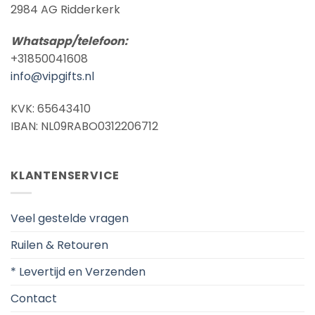
2984 AG Ridderkerk
Whatsapp/telefoon:
+31850041608
info@vipgifts.nl
KVK: 65643410
IBAN: NL09RABO0312206712
KLANTENSERVICE
Veel gestelde vragen
Ruilen & Retouren
* Levertijd en Verzenden
Contact