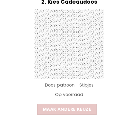
2
Kies Cadeaudoos
Doos patroon - Stipjes
Op voorraad
MAAK ANDERE KEUZE