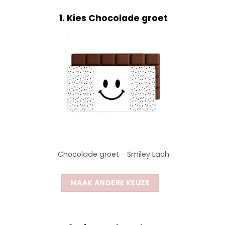
1
Kies Chocolade groet
Chocolade groet - Smiley Lach
MAAK ANDERE KEUZE