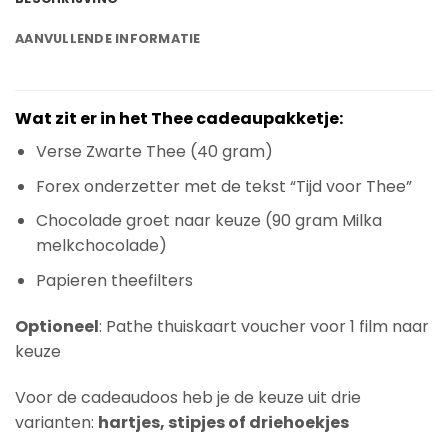
AANVULLENDE INFORMATIE
Wat zit er in het Thee cadeaupakketje:
Verse Zwarte Thee (40 gram)
Forex onderzetter met de tekst “Tijd voor Thee”
Chocolade groet naar keuze (90 gram Milka
melkchocolade)
Papieren theefilters
Optioneel
: Pathe thuiskaart voucher voor 1 film naar
keuze
Voor de cadeaudoos heb je de keuze uit drie
varianten:
hartjes, stipjes of driehoekjes