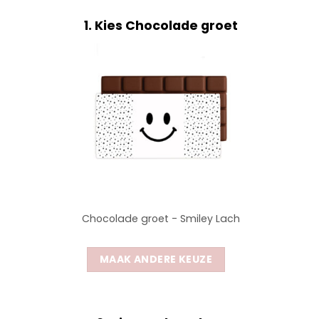
1
Kies Chocolade groet
Chocolade groet - Smiley Lach
MAAK ANDERE KEUZE