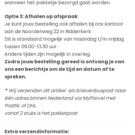
wanneer het pakketje bezorgd gaat worden.
Optie 3: Afhalen op afspraak
Je kunt jouw bestelling ook afhalen bij ons kantoor
aan de Noordenweg 22 in Ridderkerk.
Dit is standaard mogelijk van maandag t/m vrijdag
tussen 09.00–13.30 uur.
Andere tijden zijn mogelijk in overleg.
Zodra jouw bestelling gereed is ontvang je van
ons een berichtje om de tijd en datum af te
spreken.
*
Wij verzenden dit artikel als brievenbuspost naar
één adres binnen Nederland via MyParcel met
PostNL of DHL.
vanaf 2 stuks is het pakketpost
Extra verzendinformatie: