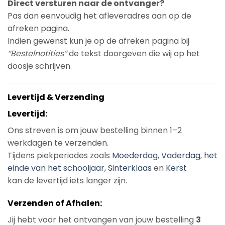
Direct versturen naar de ontvanger?
Pas dan eenvoudig het afleveradres aan op de
afreken pagina.
Indien gewenst kun je op de afreken pagina bij
“Bestelnotities”
de tekst doorgeven die wij op het
doosje schrijven.
Levertijd & Verzending
Levertijd:
Ons streven is om jouw bestelling binnen 1–2
werkdagen te verzenden.
Tijdens piekperiodes zoals
Moederdag
,
Vaderdag
,
het
einde van het schooljaar
,
Sinterklaas
en
Kerst
kan de levertijd iets langer zijn.
Verzenden of Afhalen:
Jij hebt voor het ontvangen van jouw bestelling
3