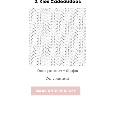
2
Kies Cadeaudoos
Doos patroon - Stipjes
Op voorraad
MAAK ANDERE KEUZE