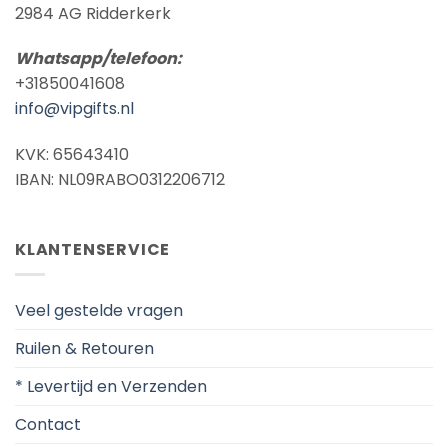
2984 AG Ridderkerk
Whatsapp/telefoon:
+31850041608
info@vipgifts.nl
KVK: 65643410
IBAN: NL09RABO0312206712
KLANTENSERVICE
Veel gestelde vragen
Ruilen & Retouren
* Levertijd en Verzenden
Contact