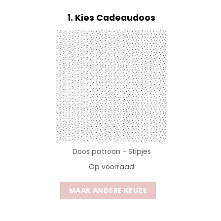
1
Kies Cadeaudoos
Doos patroon - Stipjes
Op voorraad
MAAK ANDERE KEUZE