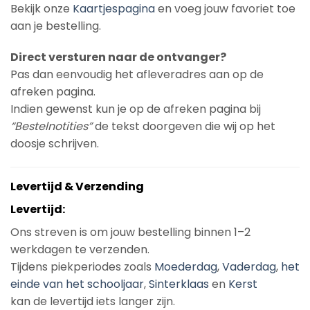
Bekijk onze
Kaartjespagina
en voeg jouw favoriet toe
aan je bestelling.
Direct versturen naar de ontvanger?
Pas dan eenvoudig het afleveradres aan op de
afreken pagina.
Indien gewenst kun je op de afreken pagina bij
“Bestelnotities”
de tekst doorgeven die wij op het
doosje schrijven.
Levertijd & Verzending
Levertijd:
Ons streven is om jouw bestelling binnen 1–2
werkdagen te verzenden.
Tijdens piekperiodes zoals
Moederdag
,
Vaderdag
,
het
einde van het schooljaar
,
Sinterklaas
en
Kerst
kan de levertijd iets langer zijn.