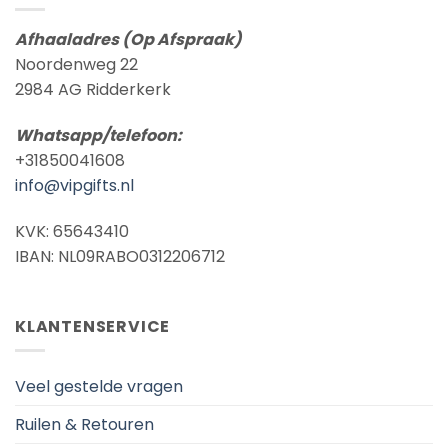
Afhaaladres (Op Afspraak)
Noordenweg 22
2984 AG Ridderkerk
Whatsapp/telefoon:
+31850041608
info@vipgifts.nl
KVK: 65643410
IBAN: NL09RABO0312206712
KLANTENSERVICE
Veel gestelde vragen
Ruilen & Retouren