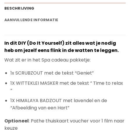
BESCHRIJVING
AANVULLENDE INFORMATIE
In dit DIY (Do It Yourself) zit alles wat je nodig
heb om jezelf eens flink in de watten te leggen.
Wat zit er in het Spa cadeau pakketje:
1x SCRUBZOUT met de tekst “Geniet”
1X WITTEKLEI MASKER met de tekst ” Time to relax
“
1X HIMALAYA BADZOUT met lavendel en de
“Afbeelding van een Hart”
Optioneel
: Pathe thuiskaart voucher voor 1 film naar
keuze