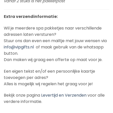
vanaf 2 stuks is het pakketpost
Extra verzendinformatie:
Wil je meerdere spa pakketjes naar verschillende
adressen laten versturen?
Stuur ons dan even een mailtje met jouw wensen via
info@vipgifts.nl
of maak gebruik van de whatsapp
button.
Dan maken wij graag een offerte op maat voor je.
Een eigen tekst en/of een persoonlijke kaartje
toevoegen per adres?
Alles is mogelijk wij regelen het graag voor je!
Bekijk onze pagina
Levertijd en Verzenden
voor alle
verdere informatie.