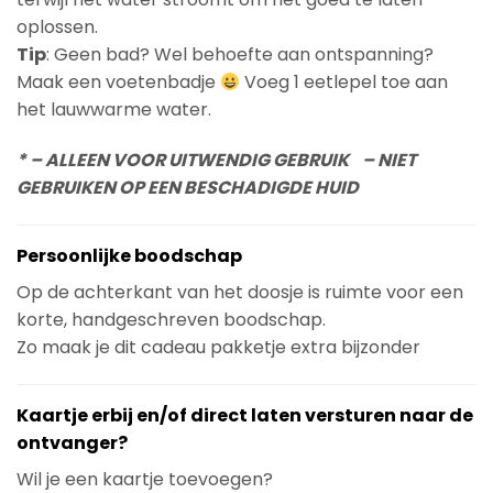
oplossen.
Tip
: Geen bad? Wel behoefte aan ontspanning?
Maak een voetenbadje
Voeg 1 eetlepel toe aan
het lauwwarme water.
* – ALLEEN VOOR UITWENDIG GEBRUIK – NIET
GEBRUIKEN OP EEN BESCHADIGDE HUID
Persoonlijke boodschap
Op de achterkant van het doosje is ruimte voor een
korte, handgeschreven boodschap.
Zo maak je dit cadeau pakketje extra bijzonder
Kaartje erbij en/of direct laten versturen naar de
ontvanger?
Wil je een kaartje toevoegen?