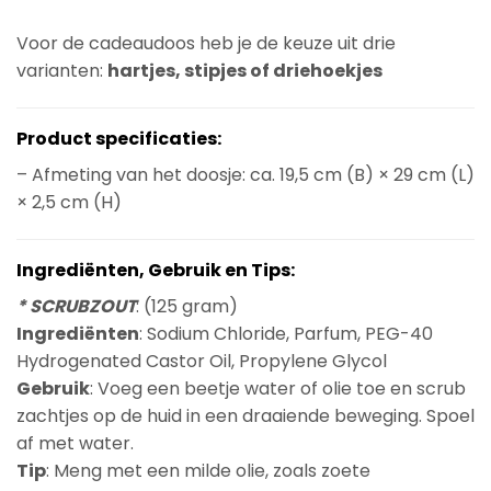
Voor de cadeaudoos heb je de keuze uit drie
varianten:
hartjes, stipjes of driehoekjes
Product specificaties:
– Afmeting van het doosje: ca. 19,5 cm (B) × 29 cm (L)
× 2,5 cm (H)
Ingrediënten, Gebruik en Tips:
* SCRUBZOUT
: (125 gram)
Ingrediënten
: Sodium Chloride, Parfum, PEG-40
Hydrogenated Castor Oil, Propylene Glycol
Gebruik
: Voeg een beetje water of olie toe en scrub
zachtjes op de huid in een draaiende beweging. Spoel
af met water.
Tip
: Meng met een milde olie, zoals zoete