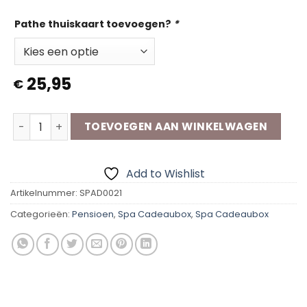
Pathe thuiskaart toevoegen?
*
25,95
€
Spa Cadeaubox | Pensioen aantal
TOEVOEGEN AAN WINKELWAGEN
Add to Wishlist
Artikelnummer:
SPAD0021
Categorieën:
Pensioen
,
Spa Cadeaubox
,
Spa Cadeaubox