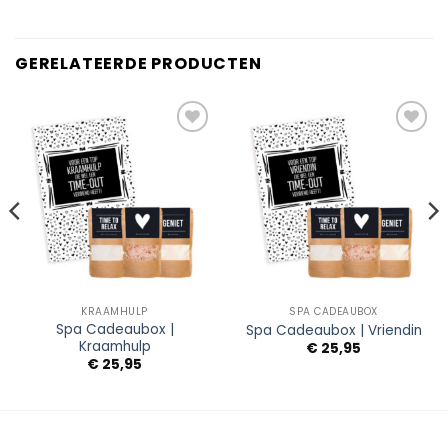
GERELATEERDE PRODUCTEN
Add to
Add to
Wishlist
Wishlist
KRAAMHULP
SPA CADEAUBOX
Spa Cadeaubox |
Spa Cadeaubox | Vriendin
Kraamhulp
€
25,95
€
25,95