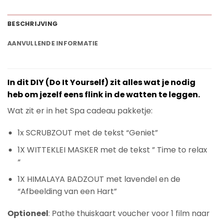
BESCHRIJVING
AANVULLENDE INFORMATIE
In dit DIY (Do It Yourself) zit alles wat je nodig
heb om jezelf eens flink in de watten te leggen.
Wat zit er in het Spa cadeau pakketje:
1x SCRUBZOUT met de tekst “Geniet”
1X WITTEKLEI MASKER met de tekst ” Time to relax
“
1X HIMALAYA BADZOUT met lavendel en de
“Afbeelding van een Hart”
Optioneel
: Pathe thuiskaart voucher voor 1 film naar