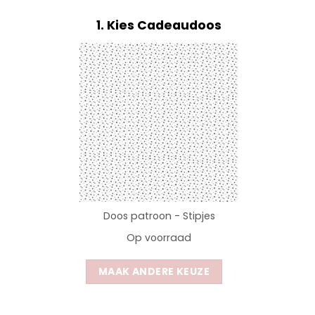
1
Kies Cadeaudoos
Doos patroon - Stipjes
Op voorraad
MAAK ANDERE KEUZE