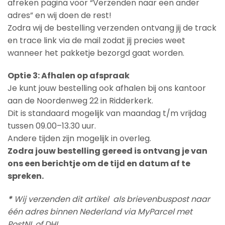
afreken pagina voor “Verzenden naar een ander
adres” en wij doen de rest!
Zodra wij de bestelling verzenden ontvang jij de track
en trace link via de mail zodat jij precies weet
wanneer het pakketje bezorgd gaat worden.
Optie 3: Afhalen op afspraak
Je kunt jouw bestelling ook afhalen bij ons kantoor
aan de Noordenweg 22 in Ridderkerk.
Dit is standaard mogelijk van maandag t/m vrijdag
tussen 09.00–13.30 uur.
Andere tijden zijn mogelijk in overleg.
Zodra jouw bestelling gereed is ontvang je van
ons een berichtje om de tijd en datum af te
spreken.
*
Wij verzenden dit artikel als brievenbuspost naar
één adres binnen Nederland via MyParcel met
PostNL of DHL.