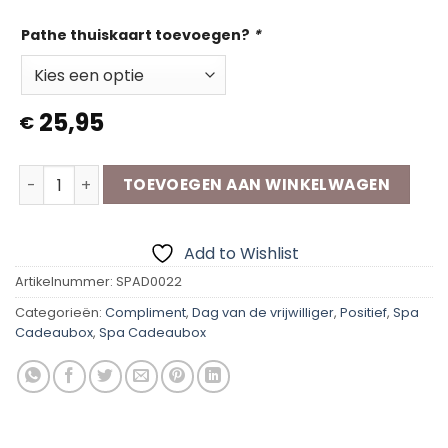
Pathe thuiskaart toevoegen?
*
25,95
€
Spa Cadeaubox | Goud Waard aantal
TOEVOEGEN AAN WINKELWAGEN
Add to Wishlist
Artikelnummer:
SPAD0022
Categorieën:
Compliment
,
Dag van de vrijwilliger
,
Positief
,
Spa
Cadeaubox
,
Spa Cadeaubox