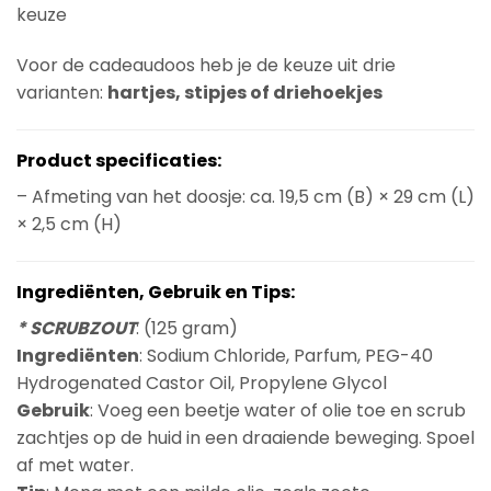
keuze
Voor de cadeaudoos heb je de keuze uit drie
varianten:
hartjes, stipjes of driehoekjes
Product specificaties:
– Afmeting van het doosje: ca. 19,5 cm (B) × 29 cm (L)
× 2,5 cm (H)
Ingrediënten, Gebruik en Tips:
* SCRUBZOUT
: (125 gram)
Ingrediënten
: Sodium Chloride, Parfum, PEG-40
Hydrogenated Castor Oil, Propylene Glycol
Gebruik
: Voeg een beetje water of olie toe en scrub
zachtjes op de huid in een draaiende beweging. Spoel
af met water.