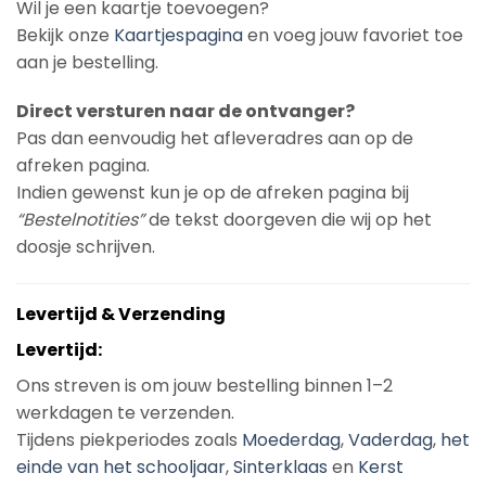
Wil je een kaartje toevoegen?
Bekijk onze
Kaartjespagina
en voeg jouw favoriet toe
aan je bestelling.
Direct versturen naar de ontvanger?
Pas dan eenvoudig het afleveradres aan op de
afreken pagina.
Indien gewenst kun je op de afreken pagina bij
“Bestelnotities”
de tekst doorgeven die wij op het
doosje schrijven.
Levertijd & Verzending
Levertijd:
Ons streven is om jouw bestelling binnen 1–2
werkdagen te verzenden.
Tijdens piekperiodes zoals
Moederdag
,
Vaderdag
,
het
einde van het schooljaar
,
Sinterklaas
en
Kerst