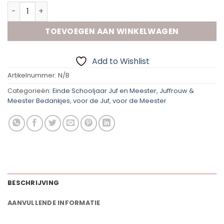
Rolmaat - Juf/Meester aantal
TOEVOEGEN AAN WINKELWAGEN
Add to Wishlist
Artikelnummer:
N/B
Categorieën:
Einde Schooljaar Juf en Meester
,
Juffrouw &
Meester Bedankjes
,
voor de Juf
,
voor de Meester
BESCHRIJVING
AANVULLENDE INFORMATIE