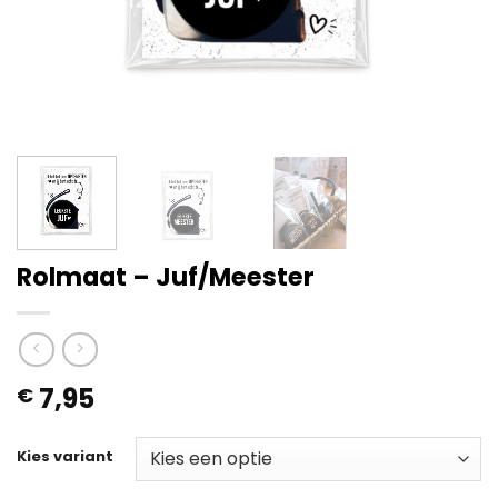
Rolmaat – Juf/Meester
7,95
€
Kies variant