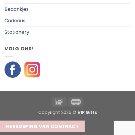
Bedankjes
Cadeaus
Stationery
VOLG ONS!
IDeal
Maestro
Copyright 2026 ©
VIP Gifts
HERROEPING VAN CONTRACT