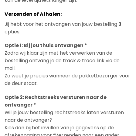
kan de levertijd iets langer zijn.
Verzenden of Afhalen:
Jij hebt voor het ontvangen van jouw bestelling
3
opties.
Optie 1: Bij jou thuis ontvangen *
Zodra wij klaar zijn met het verwerken van de
bestelling ontvang je de track & trace link via de
mail.
Zo weet je precies wanneer de pakketbezorger voor
de deur staat.
Optie 2: Rechtstreeks versturen naar de
ontvanger *
Wil je jouw bestelling rechtstreeks laten versturen
naar de ontvanger?
Kies dan bij het invullen van je gegevens op de
afrekenpagina voor “Verzenden naar een ander