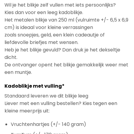
Wil je het blikje zelf vullen met iets persoonlijks?
Kies dan voor een leeg kadoblikje.
Het metalen blikje van 250 ml (vulruimte +/- 6,5 x 6,9
cm) is ideaal voor kleine verrassingen
zoals snoepjes, geld, een klein cadeautje of
liefdevolle briefjes met wensen.
Heb je het blikje gevuld? Dan druk je het dekseltje
dicht.
De ontvanger opent het blikje gemakkelijk weer met
een muntje.
Kadoblikje met vulling*
Standaard leveren we dit blikje leeg
Liever met een vulling bestellen? Kies tegen een
kleine meerprijs uit:
Vruchtenhartjes (+/- 140 gram)