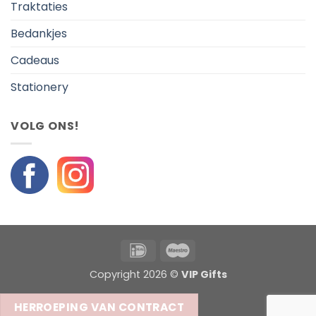
Traktaties
Bedankjes
Cadeaus
Stationery
VOLG ONS!
IDeal
Maestro
Copyright 2026 ©
VIP Gifts
HERROEPING VAN CONTRACT