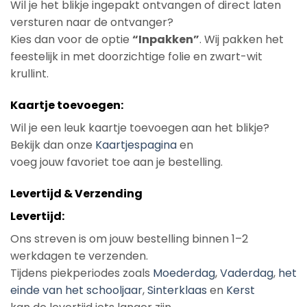
Wil je het blikje ingepakt ontvangen of direct laten
versturen naar de ontvanger?
Kies dan voor de optie
“Inpakken”
. Wij pakken het
feestelijk in met doorzichtige folie en zwart-wit
krullint.
Kaartje toevoegen:
Wil je een leuk kaartje toevoegen aan het blikje?
Bekijk dan onze
Kaartjespagina
en
voeg jouw favoriet toe aan je bestelling.
Levertijd & Verzending
Levertijd:
Ons streven is om jouw bestelling binnen 1–2
werkdagen te verzenden.
Tijdens piekperiodes zoals
Moederdag
,
Vaderdag
,
het
einde van het schooljaar
,
Sinterklaas
en
Kerst