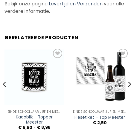
Bekijk onze pagina
Levertijd en Verzenden
voor alle
verdere informatie.
GERELATEERDE PRODUCTEN
Add to
Add to
Wishlist
Wishlist
EINDE SCHOOLJAAR JUF EN MEESTER
EINDE SCHOOLJAAR JUF EN MEESTER
Kadoblik – Topper
Flesetiket – Top Meester
Meester
€
2,50
Prijsklasse:
€
5,50
-
€
8,95
€ 5,50