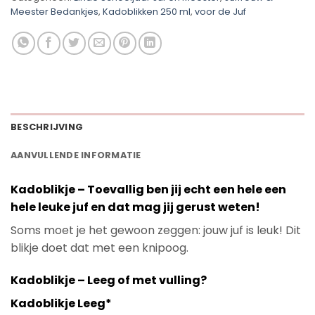
Meester Bedankjes
,
Kadoblikken 250 ml
,
voor de Juf
BESCHRIJVING
AANVULLENDE INFORMATIE
Kadoblikje – Toevallig ben jij echt een hele een
hele leuke juf en dat mag jij gerust weten!
Soms moet je het gewoon zeggen: jouw juf is leuk! Dit
blikje doet dat met een knipoog.
Kadoblikje – Leeg of met vulling?
Kadoblikje Leeg*