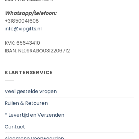
Whatsapp/telefoon:
+31850041608
info@vipgifts.nl
KVK: 65643410
IBAN: NL09RABO0312206712
KLANTENSERVICE
Veel gestelde vragen
Ruilen & Retouren
* Levertijd en Verzenden
Contact
Algemene voorwaarden