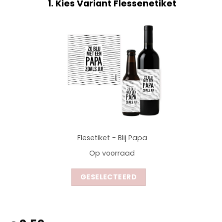
1
Kies Variant Flessenetiket
Flesetiket - Blij Papa
Op voorraad
GESELECTEERD