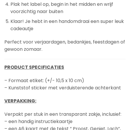
Plak het label op, begin in het midden en wrijf
voorzichtig naar buiten
Klaar! Je hebt in een handomdraai een super leuk
cadeautje
Perfect voor verjaardagen, bedankjes, feestdagen of
gewoon zomaar.
PRODUCT SPECIFICATIES
– Formaat etiket: (+/- 10,5 x 10 cm)
– Kunststof sticker met verduisterende achterkant
VERPAKKING:
Verpakt per stuk in een transparant zakje, inclusief:
– een handig instructiekaartje
– een A6 kaart met de tekst ” Proost, Geniet, Lach”,