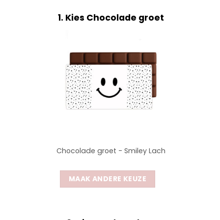
1
Kies Chocolade groet
Chocolade groet - Smiley Lach
MAAK ANDERE KEUZE