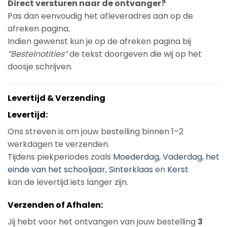
Direct versturen naar de ontvanger?
Pas dan eenvoudig het afleveradres aan op de
afreken pagina.
Indien gewenst kun je op de afreken pagina bij
“Bestelnotities”
de tekst doorgeven die wij op het
doosje schrijven.
Levertijd & Verzending
Levertijd:
Ons streven is om jouw bestelling binnen 1–2
werkdagen te verzenden.
Tijdens piekperiodes zoals
Moederdag
,
Vaderdag
,
het
einde van het schooljaar
,
Sinterklaas
en
Kerst
kan de levertijd iets langer zijn.
Verzenden of Afhalen:
Jij hebt voor het ontvangen van jouw bestelling
3