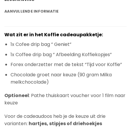
AANVULLENDE INFORMATIE
Wat zit er in het Koffie cadeaupakketje:
1x Cofee drip bag ” Geniet”
1x Coffee drip bag ” Afbeelding Koffiekopjes”
Forex onderzetter met de tekst “Tijd voor Koffie”
Chocolade groet naar keuze (90 gram Milka
melkchocolade)
Optioneel
: Pathe thuiskaart voucher voor 1 film naar
keuze
Voor de cadeaudoos heb je de keuze uit drie
varianten:
hartjes, stipjes of driehoekjes