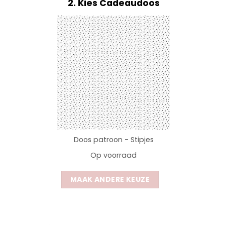
2
Kies Cadeaudoos
Doos patroon - Stipjes
Op voorraad
MAAK ANDERE KEUZE