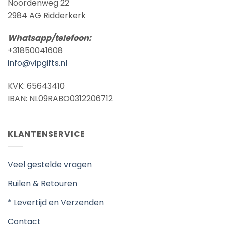
Noordenweg 22
2984 AG Ridderkerk
Whatsapp/telefoon:
+31850041608
info@vipgifts.nl
KVK: 65643410
IBAN: NL09RABO0312206712
KLANTENSERVICE
Veel gestelde vragen
Ruilen & Retouren
* Levertijd en Verzenden
Contact