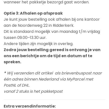
wanneer het pakketje bezorgd gaat worden.
Optie 3: Afhalen op afspraak
Je kunt jouw bestelling ook afhalen bij ons kantoor
aan de Noordenweg 22 in Ridderkerk.
Dit is standaard mogelijk van maandag t/m vrijdag
tussen 09.00–13.30 uur.
Andere tijden zijn mogelijk in overleg.
Zodra jouw bestelling gereed is ontvang je van
ons een berichtje om de tijd en datum af te
spreken.
*
Wij verzenden dit artikel als brievenbuspost naar
één adres binnen Nederland via MyParcel met
PostNL of DHL.
vanaf 2 stuks is het pakketpost
Extra verzendinformatie: