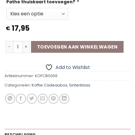
Pathe thuiskaart toevoegen?
*
17,95
€
Koffie Cadeaubox | Wie zoet is aantal
TOEVOEGEN AAN WINKELWAGEN
Add to Wishlist
Artikelnummer:
KOFCB0056
Categorieën:
Koffie Cadeaubox
,
Sinterklaas
BESCHRIJVING