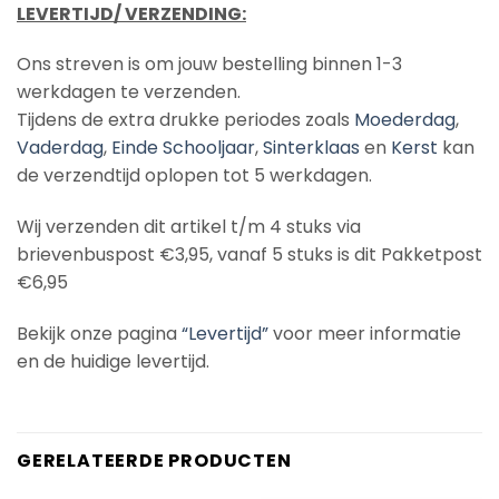
LEVERTIJD/ VERZENDING:
Ons streven is om jouw bestelling binnen 1-3
werkdagen te verzenden.
Tijdens de extra drukke periodes zoals
Moederdag
,
Vaderdag
,
Einde Schooljaar
,
Sinterklaas
en
Kerst
kan
de verzendtijd oplopen tot 5 werkdagen.
Wij verzenden dit artikel t/m 4 stuks via
brievenbuspost €3,95, vanaf 5 stuks is dit Pakketpost
€6,95
Bekijk onze pagina
“Levertijd”
voor meer informatie
en de huidige levertijd.
GERELATEERDE PRODUCTEN