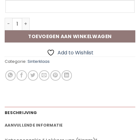
KatoenenZakje "Lekkers van (Naam)" aantal
TOEVOEGEN AAN WINKELWAGEN
Add to Wishlist
Categorie:
Sinterklaas
BESCHRIJVING
AANVULLENDE INFORMATIE