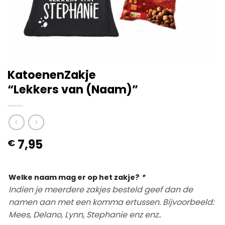
KatoenenZakje
“Lekkers van (Naam)”
7,95
€
Op voorraad
Welke naam mag er op het zakje?
*
Indien je meerdere zakjes besteld geef dan de
namen aan met een komma ertussen. Bijvoorbeeld:
Mees, Delano, Lynn, Stephanie enz enz..