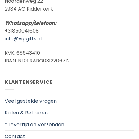
Noordenweg 22
2984 AG Ridderkerk
Whatsapp/telefoon:
+31850041608
info@vipgifts.nl
KVK: 65643410
IBAN: NL09RABO0312206712
KLANTENSERVICE
Veel gestelde vragen
Ruilen & Retouren
* Levertijd en Verzenden
Contact