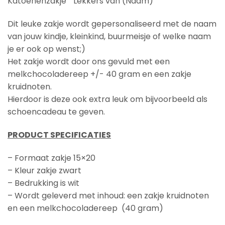
Katoenenzakje ” Lekkers van (Naam)”
Dit leuke zakje wordt gepersonaliseerd met de naam
van jouw kindje, kleinkind, buurmeisje of welke naam
je er ook op wenst;)
Het zakje wordt door ons gevuld met een
melkchocoladereep +/- 40 gram en een zakje
kruidnoten.
Hierdoor is deze ook extra leuk om bijvoorbeeld als
schoencadeau te geven.
PRODUCT SPECIFICATIES
– Formaat zakje 15×20
– Kleur zakje zwart
– Bedrukking is wit
– Wordt geleverd met inhoud: een zakje kruidnoten
en een melkchocoladereep (40 gram)