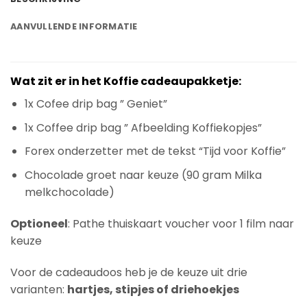
AANVULLENDE INFORMATIE
Wat zit er in het Koffie cadeaupakketje:
1x Cofee drip bag ” Geniet”
1x Coffee drip bag ” Afbeelding Koffiekopjes”
Forex onderzetter met de tekst “Tijd voor Koffie”
Chocolade groet naar keuze (90 gram Milka
melkchocolade)
Optioneel
: Pathe thuiskaart voucher voor 1 film naar
keuze
Voor de cadeaudoos heb je de keuze uit drie
varianten:
hartjes, stipjes of driehoekjes