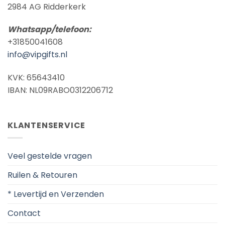
2984 AG Ridderkerk
Whatsapp/telefoon:
+31850041608
info@vipgifts.nl
KVK: 65643410
IBAN: NL09RABO0312206712
KLANTENSERVICE
Veel gestelde vragen
Ruilen & Retouren
* Levertijd en Verzenden
Contact