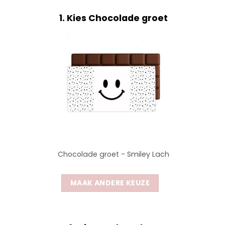
1
Kies Chocolade groet
Chocolade groet - Smiley Lach
MAAK ANDERE KEUZE