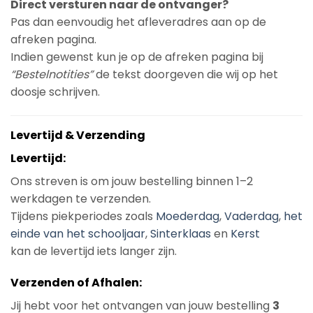
Direct versturen naar de ontvanger?
Pas dan eenvoudig het afleveradres aan op de
afreken pagina.
Indien gewenst kun je op de afreken pagina bij
“Bestelnotities”
de tekst doorgeven die wij op het
doosje schrijven.
Levertijd & Verzending
Levertijd:
Ons streven is om jouw bestelling binnen 1–2
werkdagen te verzenden.
Tijdens piekperiodes zoals
Moederdag
,
Vaderdag
,
het
einde van het schooljaar
,
Sinterklaas
en
Kerst
kan de levertijd iets langer zijn.
Verzenden of Afhalen:
Jij hebt voor het ontvangen van jouw bestelling
3