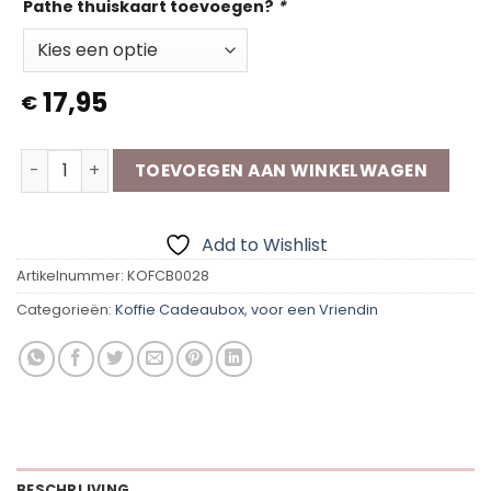
Pathe thuiskaart toevoegen?
*
17,95
€
Koffie Cadeaubox | Vriendin aantal
TOEVOEGEN AAN WINKELWAGEN
Add to Wishlist
Artikelnummer:
KOFCB0028
Categorieën:
Koffie Cadeaubox
,
voor een Vriendin
BESCHRIJVING