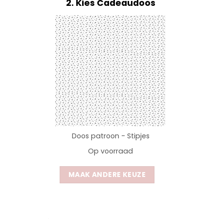
2
Kies Cadeaudoos
Doos patroon - Stipjes
Op voorraad
MAAK ANDERE KEUZE