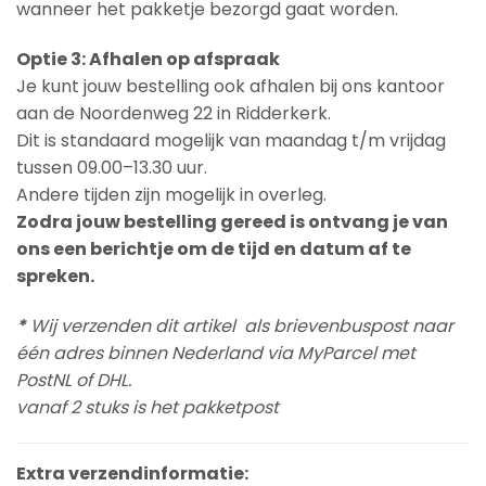
wanneer het pakketje bezorgd gaat worden.
Optie 3: Afhalen op afspraak
Je kunt jouw bestelling ook afhalen bij ons kantoor
aan de Noordenweg 22 in Ridderkerk.
Dit is standaard mogelijk van maandag t/m vrijdag
tussen 09.00–13.30 uur.
Andere tijden zijn mogelijk in overleg.
Zodra jouw bestelling gereed is ontvang je van
ons een berichtje om de tijd en datum af te
spreken.
*
Wij verzenden dit artikel als brievenbuspost naar
één adres binnen Nederland via MyParcel met
PostNL of DHL.
vanaf 2 stuks is het pakketpost
Extra verzendinformatie: