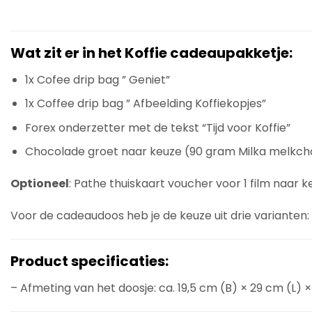
Wat zit er in het Koffie cadeaupakketje:
1x Cofee drip bag ” Geniet”
1x Coffee drip bag ” Afbeelding Koffiekopjes”
Forex onderzetter met de tekst “Tijd voor Koffie”
Chocolade groet naar keuze (90 gram Milka melkc
Optioneel
: Pathe thuiskaart voucher voor 1 film naar k
Voor de cadeaudoos heb je de keuze uit drie varianten:
Product specificaties:
– Afmeting van het doosje: ca. 19,5 cm (B) × 29 cm (L) ×