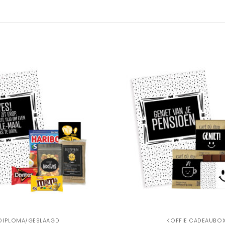
Add to
Wishlist
+
DIPLOMA/GESLAAGD
KOFFIE CADEAUBO