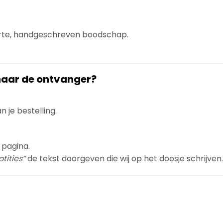
orte, handgeschreven boodschap.
 naar de ontvanger?
 je bestelling.
 pagina.
tities”
de tekst doorgeven die wij op het doosje schrijven.