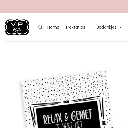
Ga
naar
inhoud
Home
Traktaties
Bedankjes