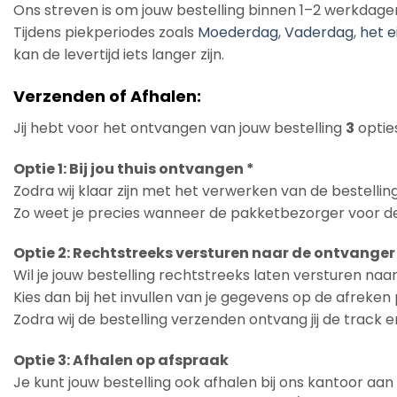
Ons streven is om jouw bestelling binnen 1–2 werkdage
Tijdens piekperiodes zoals
Moederdag
,
Vaderdag
,
het e
kan de levertijd iets langer zijn.
Verzenden of Afhalen:
Jij hebt voor het ontvangen van jouw bestelling
3
opties
Optie 1: Bij jou thuis ontvangen *
Zodra wij klaar zijn met het verwerken van de bestelling
Zo weet je precies wanneer de pakketbezorger voor de
Optie 2: Rechtstreeks versturen naar de ontvanger
Wil je jouw bestelling rechtstreeks laten versturen na
Kies dan bij het invullen van je gegevens op de afreke
Zodra wij de bestelling verzenden ontvang jij de track 
Optie 3: Afhalen op afspraak
Je kunt jouw bestelling ook afhalen bij ons kantoor aa