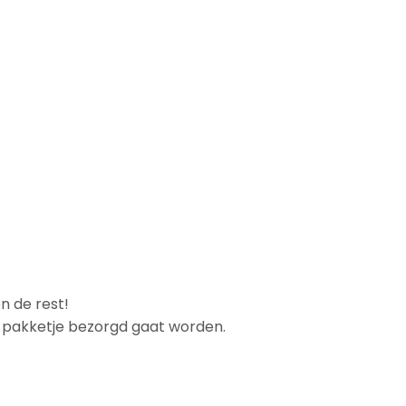
n de rest!
et pakketje bezorgd gaat worden.