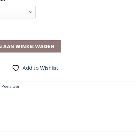
n geniet aantal
N AAN WINKELWAGEN
Add to Wishlist
,
Pensioen