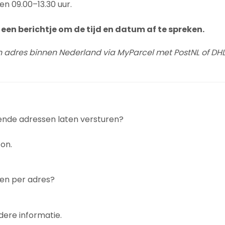
en 09.00–13.30 uur.
een berichtje om de tijd en datum af te spreken.
n adres binnen Nederland via MyParcel met PostNL of DHL
lende adressen laten versturen?
on.
gen per adres?
dere informatie.