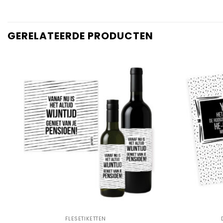
GERELATEERDE PRODUCTEN
Add to
Wishlist
+
+
FLESETIKETTEN