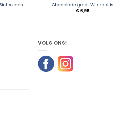
interklaas
Chocolade groet Wie zoet is
€
6,95
VOLG ONS!