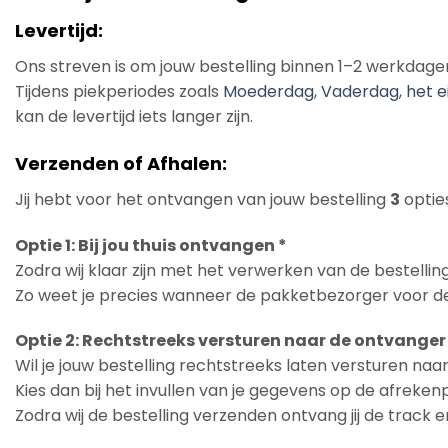
Levertijd:
Ons streven is om jouw bestelling binnen 1–2 werkdage
Tijdens piekperiodes zoals
Moederdag
,
Vaderdag
,
het e
kan de levertijd iets langer zijn.
Verzenden of Afhalen:
Jij hebt voor het ontvangen van jouw bestelling
3
opties
Optie 1: Bij jou thuis ontvangen *
Zodra wij klaar zijn met het verwerken van de bestelling
Zo weet je precies wanneer de pakketbezorger voor de
Optie 2: Rechtstreeks versturen naar de ontvanger
Wil je jouw bestelling rechtstreeks laten versturen na
Kies dan bij het invullen van je gegevens op de afreke
Zodra wij de bestelling verzenden ontvang jij de track 