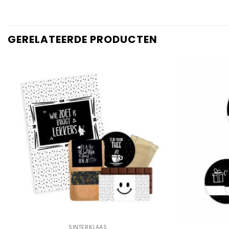
GERELATEERDE PRODUCTEN
Add to
Wishlist
+
+
SINTERKLAAS