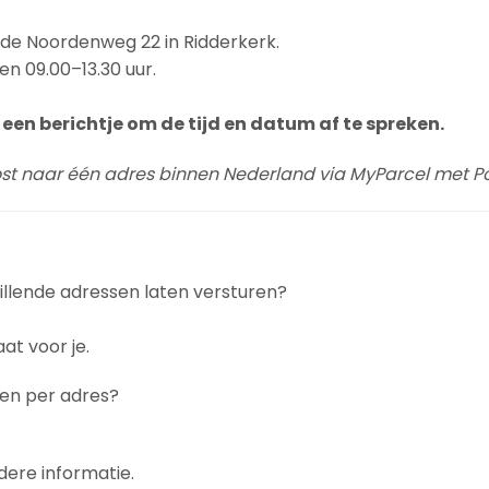
n de Noordenweg 22 in Ridderkerk.
en 09.00–13.30 uur.
een berichtje om de tijd en datum af te spreken.
post naar één adres binnen Nederland via MyParcel met Po
llende adressen laten versturen?
at voor je.
gen per adres?
dere informatie.