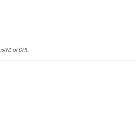
stNL of DHL.