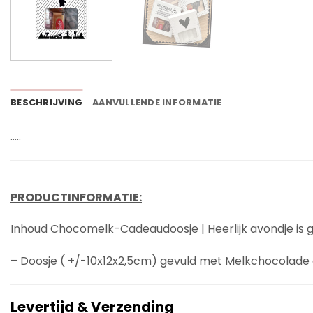
BESCHRIJVING
AANVULLENDE INFORMATIE
…..
PRODUCTINFORMATIE:
Inhoud Chocomelk-Cadeaudoosje | Heerlijk avondje is
– Doosje ( +/-10x12x2,5cm) gevuld met Melkchocolade 
Levertijd & Verzending