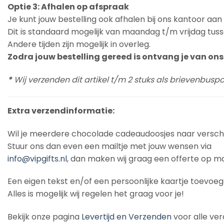
Optie 3: Afhalen op afspraak
Je kunt jouw bestelling ook afhalen bij ons kantoor aa
Dit is standaard mogelijk van maandag t/m vrijdag tuss
Andere tijden zijn mogelijk in overleg.
Zodra jouw bestelling gereed is ontvang je van ons 
*
Wij verzenden dit artikel t/m 2 stuks als brievenbus
Extra verzendinformatie:
Wil je meerdere chocolade cadeaudoosjes naar verschi
Stuur ons dan even een mailtje met jouw wensen via
info@vipgifts.nl
, dan maken wij graag een offerte op ma
Een eigen tekst en/of een persoonlijke kaartje toevoe
Alles is mogelijk wij regelen het graag voor je!
Bekijk onze pagina
Levertijd en Verzenden
voor alle ver