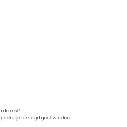
n de rest!
et pakketje bezorgd gaat worden.