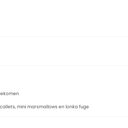
 gekomen
callets, mini marsmallows en lonka fuge