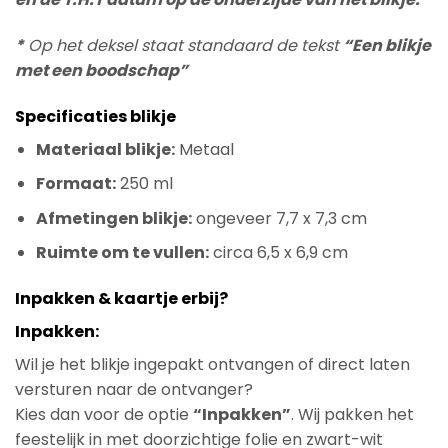
*
Op het deksel staat standaard de tekst
“Een blikje
met een boodschap”
Specificaties blikje
Materiaal blikje:
Metaal
Formaat:
250 ml
Afmetingen blikje:
ongeveer 7,7 x 7,3 cm
Ruimte om te vullen:
circa 6,5 x 6,9 cm
Inpakken & kaartje erbij?
Inpakken:
Wil je het blikje ingepakt ontvangen of direct laten
versturen naar de ontvanger?
Kies dan voor de optie
“Inpakken”
. Wij pakken het
feestelijk in met doorzichtige folie en zwart-wit