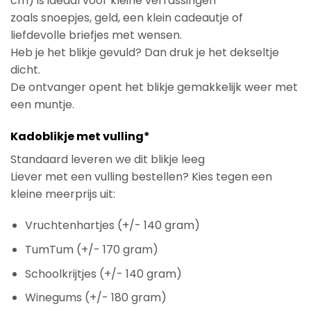
cm) is ideaal voor kleine verrassingen
zoals snoepjes, geld, een klein cadeautje of
liefdevolle briefjes met wensen.
Heb je het blikje gevuld? Dan druk je het dekseltje
dicht.
De ontvanger opent het blikje gemakkelijk weer met
een muntje.
Kadoblikje met vulling*
Standaard leveren we dit blikje leeg
Liever met een vulling bestellen? Kies tegen een
kleine meerprijs uit:
Vruchtenhartjes (+/- 140 gram)
TumTum (+/- 170 gram)
Schoolkrijtjes (+/- 140 gram)
Winegums (+/- 180 gram)