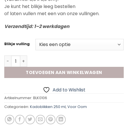
Je kunt het blikje leeg bestellen
of laten vullen met een van onze vullingen.
Verzendtijd: 1–2 werkdagen
Blikje vulling
Kadoblik - Wereld oom aantal
TOEVOEGEN AAN WINKELWAGEN
Add to Wishlist
Artikelnummer:
BLK0106
Categorieën:
Kadoblikken 250 ml
,
Voor Oom