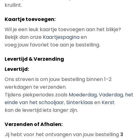
krullint.
Kaartje toevoegen:
Wil je een leuk kaartje toevoegen aan het blikje?
Bekijk dan onze
Kaartjespagina
en
voeg jouw favoriet toe aan je bestelling.
Levertijd & Verzending
Levertijd:
Ons streven is om jouw bestelling binnen 1–2
werkdagen te verzenden.
Tijdens piekperiodes zoals
Moederdag
,
Vaderdag
,
het
einde van het schooljaar
,
Sinterklaas
en
Kerst
kan de levertijd iets langer zijn.
Verzenden of Afhalen:
Jij hebt voor het ontvangen van jouw bestelling
3