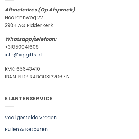
Afhaaladres (Op Afspraak)
Noordenweg 22
2984 AG Ridderkerk
Whatsapp/telefoon:
+31850041608
info@vipgifts.nl
KVK: 65643410
IBAN: NL09RABO0312206712
KLANTENSERVICE
Veel gestelde vragen
Ruilen & Retouren