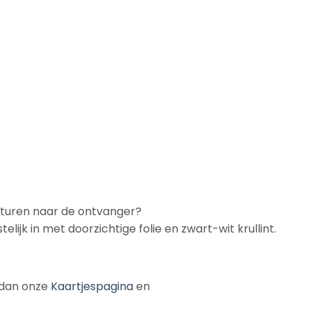
rsturen naar de ontvanger?
telijk in met doorzichtige folie en zwart-wit krullint.
k dan onze
Kaartjespagina
en