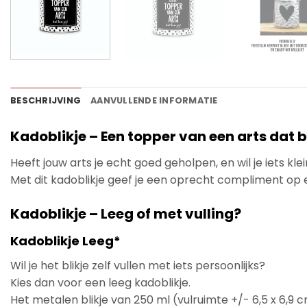
BESCHRIJVING
AANVULLENDE INFORMATIE
Kadoblikje – Een topper van een arts dat be
Heeft jouw arts je echt goed geholpen, en wil je iets kl
Met dit kadoblikje geef je een oprecht compliment op 
Kadoblikje – Leeg of met vulling?
Kadoblikje Leeg*
Wil je het blikje zelf vullen met iets persoonlijks?
Kies dan voor een leeg kadoblikje.
Het metalen blikje van 250 ml (vulruimte +/- 6,5 x 6,9 c