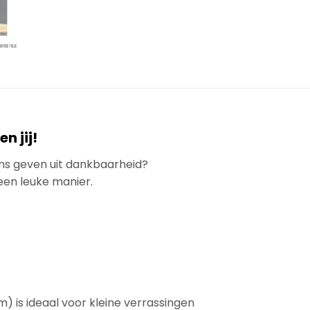
n jij!
eins geven uit dankbaarheid?
een leuke manier.
m) is ideaal voor kleine verrassingen