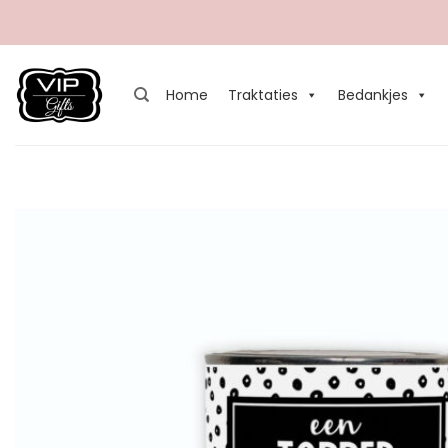
Ga
naar
inhoud
Home
Traktaties
Bedankjes