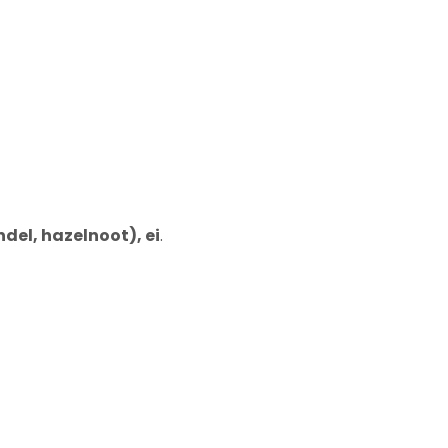
ndel, hazelnoot), ei
.