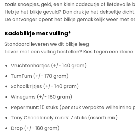
zoals snoepjes, geld, een klein cadeautje of liefdevolle
Heb je het blikje gevuld? Dan druk je het dekseltje dicht
De ontvanger opent het blikje gemakkelijk weer met e
Kadoblikje met vulling*
Standaard leveren we dit blikje leeg
Liever met een vulling bestellen? Kies tegen een kleine 
Vruchtenhartjes (+/- 140 gram)
TumTum (+/- 170 gram)
Schoolkrijtjes (+/- 140 gram)
Winegums (+/- 180 gram)
Pepermunt: 15 stuks (per stuk verpakte Wilhelmina
Tony Chocolonely mini’s: 7 stuks (assorti mix)
Drop (+/- 180 gram)