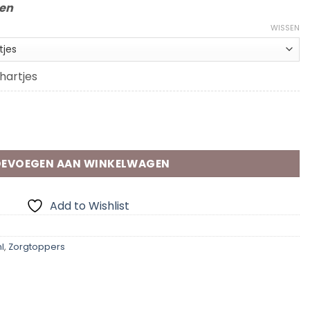
gen
WISSEN
hartjes
tal
EVOEGEN AAN WINKELWAGEN
Add to Wishlist
l
,
Zorgtoppers