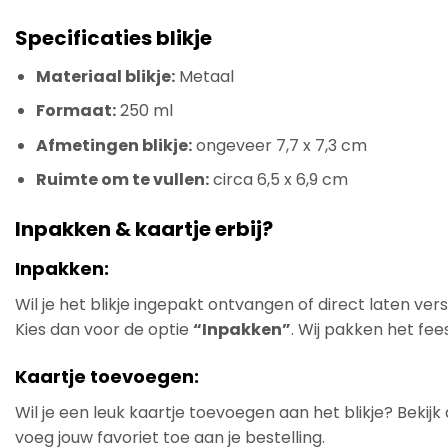
Specificaties blikje
Materiaal blikje:
Metaal
Formaat:
250 ml
Afmetingen blikje:
ongeveer 7,7 x 7,3 cm
Ruimte om te vullen:
circa 6,5 x 6,9 cm
Inpakken & kaartje erbij?
Inpakken:
Wil je het blikje ingepakt ontvangen of direct laten ve
Kies dan voor de optie
“Inpakken”
. Wij pakken het fees
Kaartje toevoegen:
Wil je een leuk kaartje toevoegen aan het blikje? Bekij
voeg jouw favoriet toe aan je bestelling.