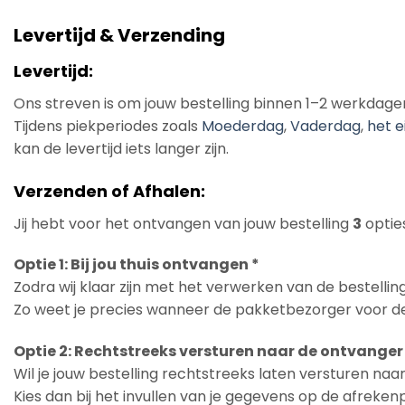
Levertijd & Verzending
Levertijd:
Ons streven is om jouw bestelling binnen 1–2 werkdage
Tijdens piekperiodes zoals
Moederdag
,
Vaderdag
,
het e
kan de levertijd iets langer zijn.
Verzenden of Afhalen:
Jij hebt voor het ontvangen van jouw bestelling
3
opties
Optie 1: Bij jou thuis ontvangen *
Zodra wij klaar zijn met het verwerken van de bestelling
Zo weet je precies wanneer de pakketbezorger voor de
Optie 2: Rechtstreeks versturen naar de ontvanger
Wil je jouw bestelling rechtstreeks laten versturen na
Kies dan bij het invullen van je gegevens op de afreke