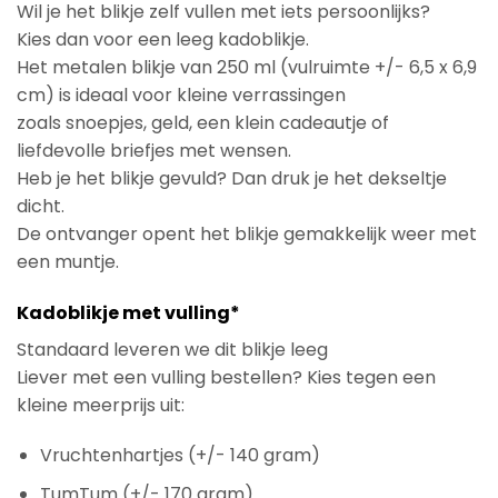
Wil je het blikje zelf vullen met iets persoonlijks?
Kies dan voor een leeg kadoblikje.
Het metalen blikje van 250 ml (vulruimte +/- 6,5 x 6,9
cm) is ideaal voor kleine verrassingen
zoals snoepjes, geld, een klein cadeautje of
liefdevolle briefjes met wensen.
Heb je het blikje gevuld? Dan druk je het dekseltje
dicht.
De ontvanger opent het blikje gemakkelijk weer met
een muntje.
Kadoblikje met vulling*
Standaard leveren we dit blikje leeg
Liever met een vulling bestellen? Kies tegen een
kleine meerprijs uit:
Vruchtenhartjes (+/- 140 gram)
TumTum (+/- 170 gram)