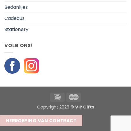
Bedankjes
Cadeaus
Stationery
VOLG ONS!
IDeal
Maestro
Copyright 2026 ©
VIP Gifts
HERROEPING VAN CONTRACT