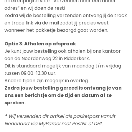
afrekenpagina voor “Verzenden naar een ander
adres” en wij doen de rest!
Zodra wij de bestelling verzenden ontvang jij de track
en trace link via de mail zodat jij precies weet
wanneer het pakketje bezorgd gaat worden.
Optie 3: Afhalen op afspraak
Je kunt jouw bestelling ook afhalen bij ons kantoor
aan de Noordenweg 22 in Ridderkerk.
Dit is standaard mogelijk van maandag t/m vrijdag
tussen 09.00–13.30 uur.
Andere tijden zijn mogelijk in overleg.
Zodra jouw bestelling gereed is ontvang je van
ons een berichtje om de tijd en datum af te
spreken.
*
Wij verzenden dit artikel als pakketpost vanuit
Nederland via MyParcel met PostNL of DHL.