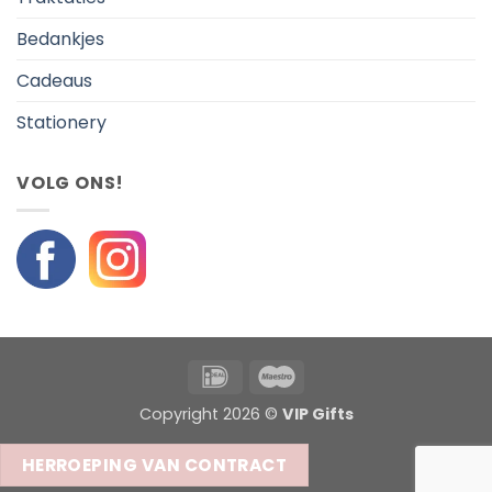
Bedankjes
Cadeaus
Stationery
VOLG ONS!
IDeal
Maestro
Copyright 2026 ©
VIP Gifts
HERROEPING VAN CONTRACT