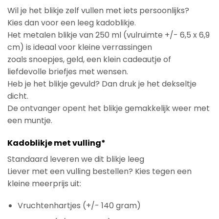
Wil je het blikje zelf vullen met iets persoonlijks?
Kies dan voor een leeg kadoblikje.
Het metalen blikje van 250 ml (vulruimte +/- 6,5 x 6,9
cm) is ideaal voor kleine verrassingen
zoals snoepjes, geld, een klein cadeautje of
liefdevolle briefjes met wensen.
Heb je het blikje gevuld? Dan druk je het dekseltje
dicht.
De ontvanger opent het blikje gemakkelijk weer met
een muntje.
Kadoblikje met vulling*
Standaard leveren we dit blikje leeg
Liever met een vulling bestellen? Kies tegen een
kleine meerprijs uit:
Vruchtenhartjes (+/- 140 gram)