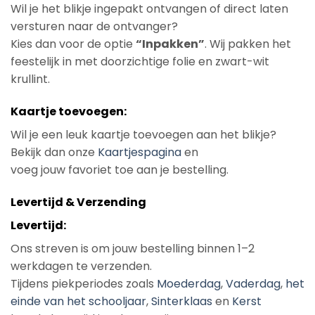
Wil je het blikje ingepakt ontvangen of direct laten
versturen naar de ontvanger?
Kies dan voor de optie
“Inpakken”
. Wij pakken het
feestelijk in met doorzichtige folie en zwart-wit
krullint.
Kaartje toevoegen:
Wil je een leuk kaartje toevoegen aan het blikje?
Bekijk dan onze
Kaartjespagina
en
voeg jouw favoriet toe aan je bestelling.
Levertijd & Verzending
Levertijd:
Ons streven is om jouw bestelling binnen 1–2
werkdagen te verzenden.
Tijdens piekperiodes zoals
Moederdag
,
Vaderdag
,
het
einde van het schooljaar
,
Sinterklaas
en
Kerst