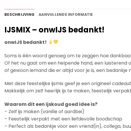
BESCHRIJVING
AANVULLENDE INFORMATIE
IJSMIX – onwIJS bedankt!
onwIJS bedankt!
Soms is één woord genoeg om te zeggen hoe dankbaar 
Of het nu gaat om een helpende hand, een luisterend 
of gewoon iemand die er altijd voor je is, een bedankje 
Met deze feestelijke ijsmix geef je een origineel cadeau
Makkelijk om zelf heerlijk ijs te maken, feestelijk verp
Waarom dit een ijskoud goed idee is?
– Zelf ijs maken (vanille of aardbei)
– Feestelijk verpakt met een liefdevolle boodschap
– Perfect als bedankje voor een vriend(in), collega, bu