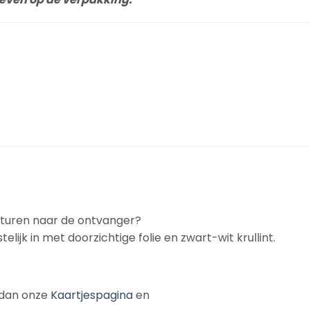
rsturen naar de ontvanger?
telijk in met doorzichtige folie en zwart-wit krullint.
k dan onze
Kaartjespagina
en