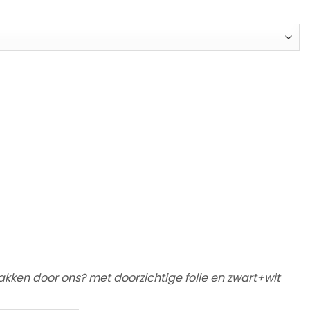
rraad
npakken door ons? met doorzichtige folie en zwart+wit