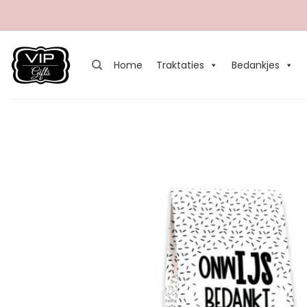
Ga
naar
inhoud
Home
Traktaties
Bedankjes