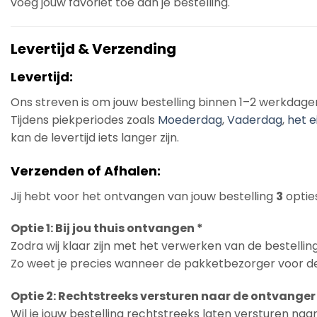
voeg jouw favoriet toe aan je bestelling.
Levertijd & Verzending
Levertijd:
Ons streven is om jouw bestelling binnen 1–2 werkdage
Tijdens piekperiodes zoals
Moederdag
,
Vaderdag
,
het e
kan de levertijd iets langer zijn.
Verzenden of Afhalen:
Jij hebt voor het ontvangen van jouw bestelling
3
opties
Optie 1: Bij jou thuis ontvangen *
Zodra wij klaar zijn met het verwerken van de bestelling
Zo weet je precies wanneer de pakketbezorger voor de
Optie 2: Rechtstreeks versturen naar de ontvanger
Wil je jouw bestelling rechtstreeks laten versturen na