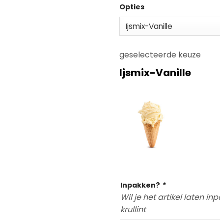
Opties
geselecteerde keuze
Ijsmix-Vanille
Op voo
Inpakken?
*
Wil je het artikel laten i
krullint