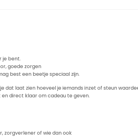
je bent.
oor, goede zorgen
mag best een beetje speciaal zijn.
tje dat laat zien hoeveel je iemands inzet of steun waarde
akt en direct klaar om cadeau te geven.
ur, zorgverlener of wie dan ook