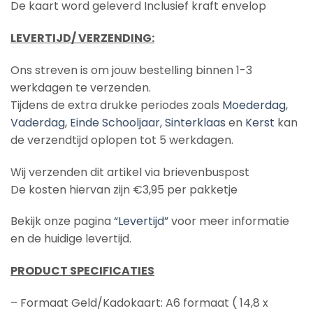
De kaart word geleverd Inclusief kraft envelop
LEVERTIJD/ VERZENDING:
Ons streven is om jouw bestelling binnen 1-3
werkdagen te verzenden.
Tijdens de extra drukke periodes zoals
Moederdag
,
Vaderdag
,
Einde Schooljaar
,
Sinterklaas
en
Kerst
kan
de verzendtijd oplopen tot 5 werkdagen.
Wij verzenden dit artikel via brievenbuspost
De kosten hiervan zijn €3,95 per pakketje
Bekijk onze pagina
“Levertijd”
voor meer informatie
en de huidige levertijd.
PRODUCT SPECIFICATIES
– Formaat Geld/Kadokaart: A6 formaat ( 14,8 x