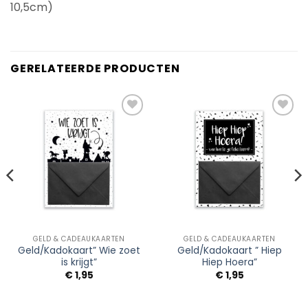
10,5cm)
GERELATEERDE PRODUCTEN
Add to
Add to
Wishlist
Wishlist
GELD & CADEAUKAARTEN
GELD & CADEAUKAARTEN
Geld/Kadokaart” Wie zoet
Geld/Kadokaart ” Hiep
is krijgt”
Hiep Hoera”
€
1,95
€
1,95