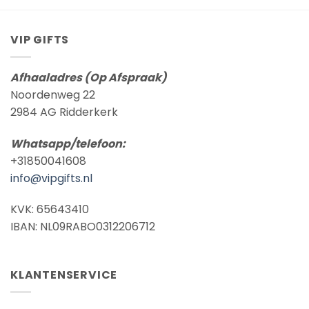
VIP GIFTS
Afhaaladres (Op Afspraak)
Noordenweg 22
2984 AG Ridderkerk
Whatsapp/telefoon:
+31850041608
info@vipgifts.nl
KVK: 65643410
IBAN: NL09RABO0312206712
KLANTENSERVICE