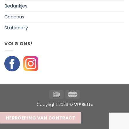
Bedankjes
Cadeaus
Stationery
VOLG ONS!
IDeal
Maestro
Copyright 2026 ©
VIP Gifts
HERROEPING VAN CONTRACT