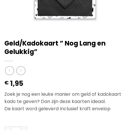
Geld/Kadokaart ” Nog Lang en
Gelukkig”
1,95
€
Zoek je nog een leuke manier om geld of kadokaart
kado te geven? Dan zijn deze kaarten ideaal.
De kaart word geleverd Inclusief kraft envelop
Op voorraad
Geld/Kadokaart " Nog Lang en Gelukkig" aantal