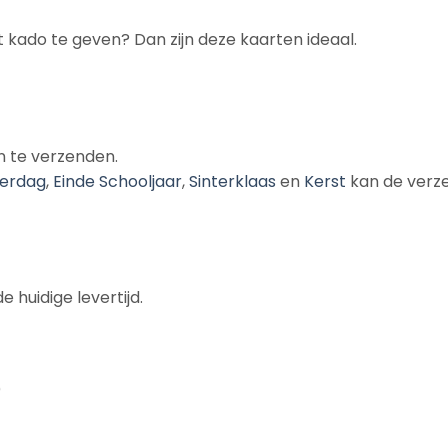
 kado te geven? Dan zijn deze kaarten ideaal.
n te verzenden.
erdag
,
Einde Schooljaar
,
Sinterklaas
en
Kerst
kan de verze
 huidige levertijd.
)