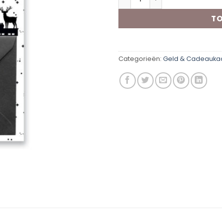
TO
Categorieën:
Geld & Cadeauka