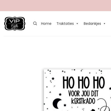
Ga
naar
inhoud
Home
Traktaties
Bedankjes