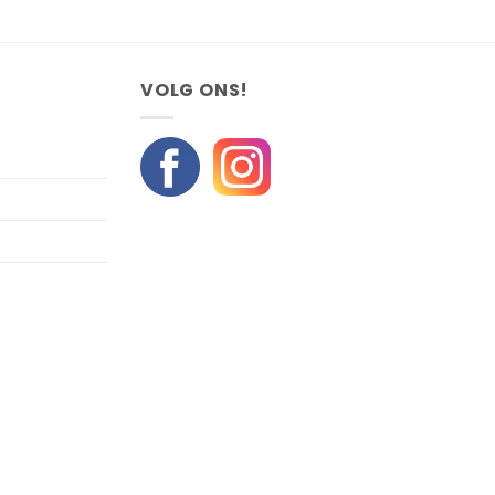
VOLG ONS!