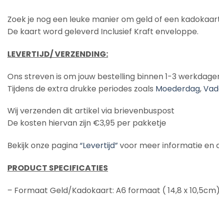
Zoek je nog een leuke manier om geld of een kadokaart
De kaart word geleverd Inclusief Kraft enveloppe.
LEVERTIJD/ VERZENDING:
Ons streven is om jouw bestelling binnen 1-3 werkdage
Tijdens de extra drukke periodes zoals
Moederdag
,
Vad
Wij verzenden dit artikel via brievenbuspost
De kosten hiervan zijn €3,95 per pakketje
Bekijk onze pagina
“Levertijd”
voor meer informatie en de
PRODUCT SPECIFICATIES
– Formaat Geld/Kadokaart: A6 formaat ( 14,8 x 10,5cm