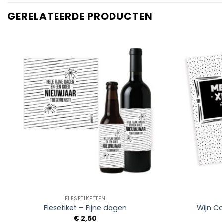
GERELATEERDE PRODUCTEN
Add to
Wishlist
+
+
FLESETIKETTEN
Flesetiket – Fijne dagen
Wijn C
€
2,50